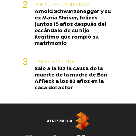
POR SU 79 CUMPLEAÑOS
Arnold Schwarzenegger y su
ex Maria Shriver, felices
juntos 15 años después del
escándalo de su hijo
ilegítimo que rompió su
matrimonio
TRÁGICA PÉRDIDA
Sale a la luz la causa de la
muerte de la madre de Ben
Affleck a los 83 años en la
casa del actor