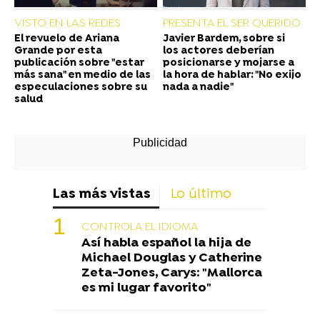
VISTO EN LAS REDES
PRESENTA EL SER QUERIDO
El revuelo de Ariana
Javier Bardem, sobre si
Grande por esta
los actores deberían
publicación sobre "estar
posicionarse y mojarse a
más sana" en medio de las
la hora de hablar: "No exijo
especulaciones sobre su
nada a nadie"
salud
Las más vistas
Lo último
CONTROLA EL IDIOMA
Así habla español la hija de
Michael Douglas y Catherine
Zeta-Jones, Carys: "Mallorca
es mi lugar favorito"