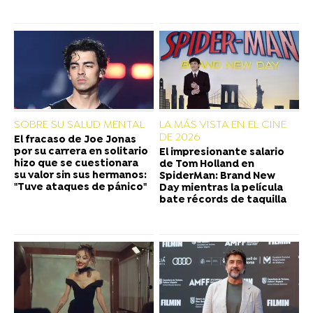
SOBRE SU SALUD MENTAL
LA MÁS VISTA EN EL CINE
DE 2026
El fracaso de Joe Jonas
por su carrera en solitario
El impresionante salario
hizo que se cuestionara
de Tom Holland en
su valor sin sus hermanos:
SpiderMan: Brand New
"Tuve ataques de pánico"
Day mientras la película
bate récords de taquilla