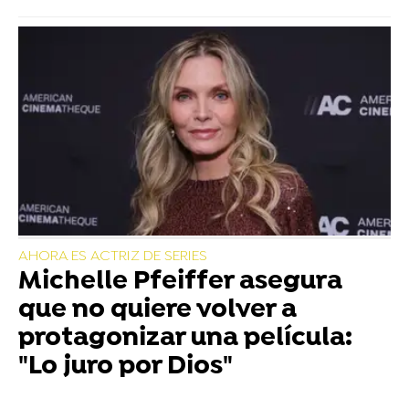
AHORA ES ACTRIZ DE SERIES
Michelle Pfeiffer asegura
que no quiere volver a
protagonizar una película:
"Lo juro por Dios"