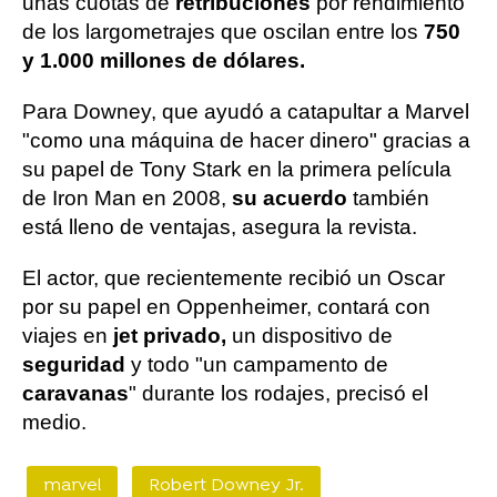
unas cuotas de
retribuciones
por rendimiento
de los largometrajes que oscilan entre los
750
y 1.000 millones de dólares.
Para Downey, que ayudó a catapultar a Marvel
"como una máquina de hacer dinero" gracias a
su papel de Tony Stark en la primera película
de Iron Man en 2008,
su acuerdo
también
está lleno de ventajas, asegura la revista.
El actor, que recientemente recibió un Oscar
por su papel en Oppenheimer, contará con
viajes en
jet privado,
un dispositivo de
seguridad
y todo "un campamento de
caravanas
" durante los rodajes, precisó el
medio.
marvel
Robert Downey Jr.