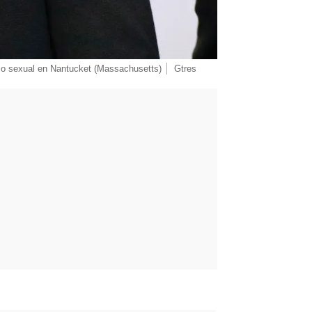
so sexual en Nantucket (Massachusetts)
Gtres