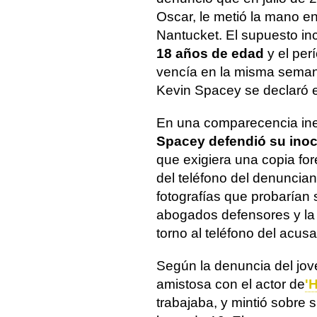
Oscar, le metió la mano e
Nantucket. El supuesto in
18 años de edad
y el per
vencía en la misma seman
Kevin Spacey se declaró e
En una comparecencia inesp
Spacey defendió su ino
que exigiera una copia for
del teléfono del denuncia
fotografías que probarían
abogados defensores y la 
torno al teléfono del acus
Según la denuncia del jo
amistosa con el actor de
'
trabajaba, y mintió sobre 