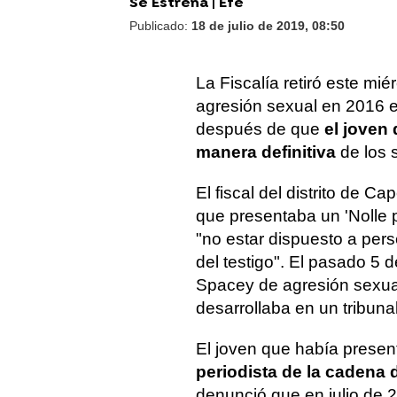
Se Estrena | Efe
Publicado:
18 de julio de 2019, 08:50
La Fiscalía retiró este mi
agresión sexual en 2016 e
después de que
el joven 
manera definitiva
de los 
El fiscal del distrito de 
que presentaba un 'Nolle p
"no estar dispuesto a perse
del testigo". El pasado 5 
Spacey de agresión sexual, 
desarrollaba en un tribun
El joven que había presen
periodista de la cadena
denunció que en julio de 