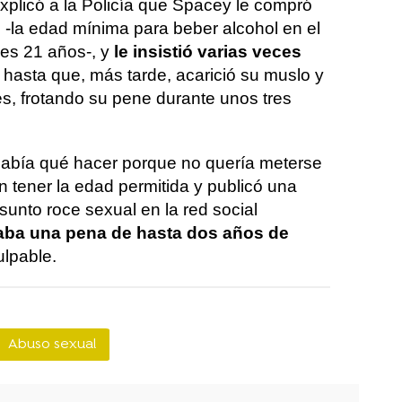
xplicó a la Policía que Spacey le compró
 -la edad mínima para beber alcohol en el
es 21 años-, y
le insistió varias veces
hasta que, más tarde, acarició su muslo y
, frotando su pene durante unos tres
sabía qué hacer porque no quería meterse
 tener la edad permitida y publicó una
sunto roce sexual en la red social
aba una pena de hasta dos años de
ulpable.
Abuso sexual