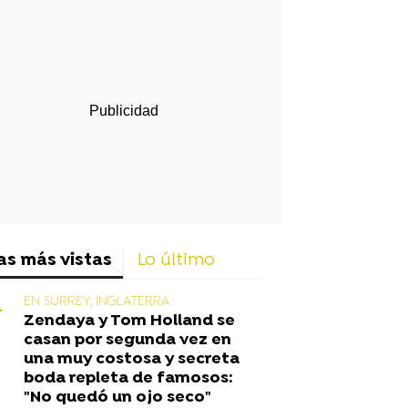
rd
as más vistas
Lo último
EN SURREY, INGLATERRA
Zendaya y Tom Holland se
casan por segunda vez en
una muy costosa y secreta
boda repleta de famosos:
"No quedó un ojo seco"