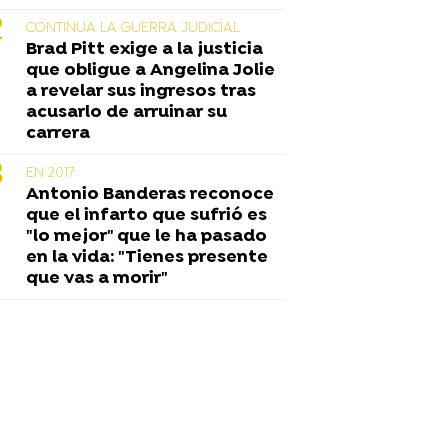
CONTINUA LA GUERRA JUDICIAL
Brad Pitt exige a la justicia
que obligue a Angelina Jolie
a revelar sus ingresos tras
acusarlo de arruinar su
carrera
EN 2017
Antonio Banderas reconoce
que el infarto que sufrió es
"lo mejor" que le ha pasado
en la vida: "Tienes presente
que vas a morir"