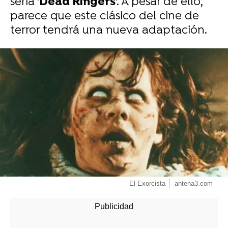
sería '
Dead Ringers
'. A pesar de ello,
parece que este clásico del cine de
terror tendrá una nueva adaptación.
-
El Exorcista
antena3.com