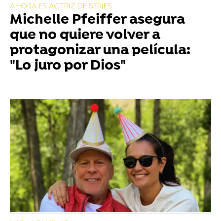
AHORA ES ACTRIZ DE SERIES
Michelle Pfeiffer asegura
que no quiere volver a
protagonizar una película:
"Lo juro por Dios"