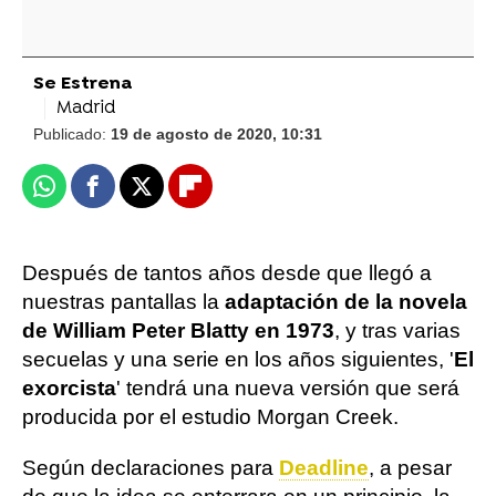
Se Estrena
Madrid
Publicado:
19 de agosto de 2020, 10:31
Whatsapp
Facebook
X
Flipboard
Después de tantos años desde que llegó a
nuestras pantallas la
adaptación de la novela
de William Peter Blatty en 1973
, y tras varias
secuelas y una serie en los años siguientes, '
El
exorcista
' tendrá una nueva versión que será
producida por el estudio Morgan Creek.
Según declaraciones para
Deadline
, a pesar