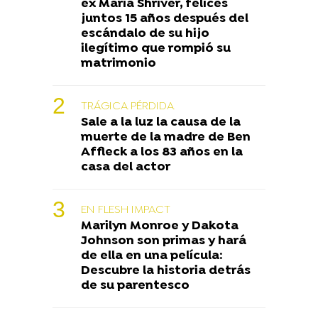
ex Maria Shriver, felices
juntos 15 años después del
escándalo de su hijo
ilegítimo que rompió su
matrimonio
TRÁGICA PÉRDIDA
Sale a la luz la causa de la
muerte de la madre de Ben
Affleck a los 83 años en la
casa del actor
EN FLESH IMPACT
Marilyn Monroe y Dakota
Johnson son primas y hará
de ella en una película:
Descubre la historia detrás
de su parentesco