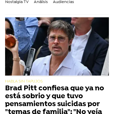
Nostalgia TV
Análisis
Audiencias
HABLA SIN TAPUJOS
Brad Pitt confiesa que ya no
está sobrio y que tuvo
pensamientos suicidas por
"temas de familia": "No veía