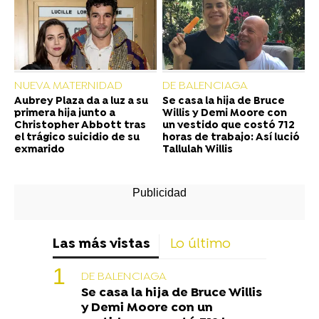
NUEVA MATERNIDAD
DE BALENCIAGA
Aubrey Plaza da a luz a su
Se casa la hija de Bruce
primera hija junto a
Willis y Demi Moore con
Christopher Abbott tras
un vestido que costó 712
el trágico suicidio de su
horas de trabajo: Así lució
exmarido
Tallulah Willis
Las más vistas
Lo último
DE BALENCIAGA
Se casa la hija de Bruce Willis
y Demi Moore con un