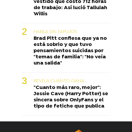
vestido que costó 712 horas
de trabajo: Así lució Tallulah
Willis
HABLA SIN TAPUJOS
Brad Pitt confiesa que ya no
está sobrio y que tuvo
pensamientos suicidas por
"temas de familia": "No veía
una salida"
REVELA CUÁNTO GANA
"Cuanto más raro, mejor":
Jessie Cave (Harry Potter) se
sincera sobre OnlyFans y el
tipo de fetiche que publica