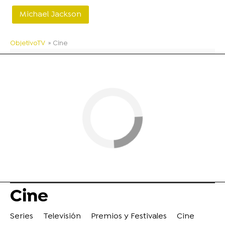
Michael Jackson
ObjetivoTV
» Cine
Cine
Series
Televisión
Premios y Festivales
Cine