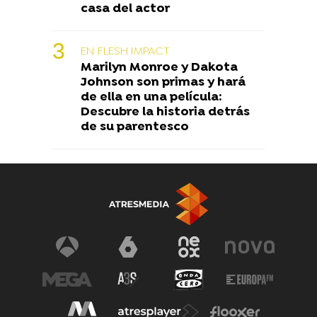
casa del actor
EN FLESH IMPACT
Marilyn Monroe y Dakota
Johnson son primas y hará
de ella en una película:
Descubre la historia detrás
de su parentesco