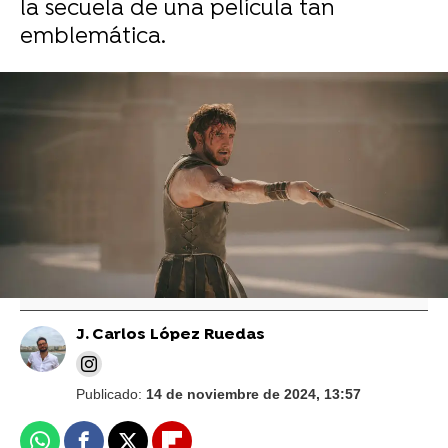
la secuela de una película tan
emblemática.
Vídeo: Reuters I Foto: Cordon Press
La respuesta de Ridley Scott sobre una
posible Gladiator III que ha tenido que
aclarar
J. Carlos López Ruedas
Publicado:
14 de noviembre de 2024, 13:57