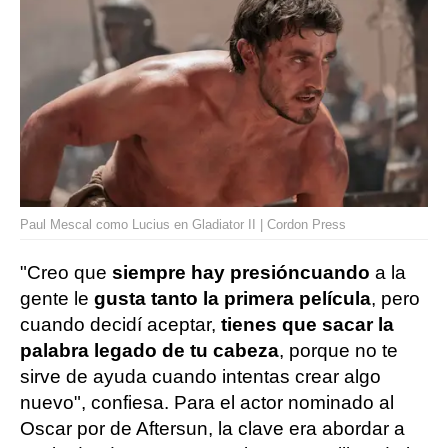
Paul Mescal como Lucius en Gladiator II | Cordon Press
"Creo que
siempre hay presión
cuando
a la
gente le
gusta tanto la primera película
, pero
cuando decidí aceptar,
tienes que sacar la
palabra legado de tu cabeza
, porque no te
sirve de ayuda cuando intentas crear algo
nuevo", confiesa. Para el actor nominado al
Oscar por de Aftersun, la clave era abordar a