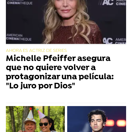
AHORA ES ACTRIZ DE SERIES
Michelle Pfeiffer asegura
que no quiere volver a
protagonizar una película:
"Lo juro por Dios"