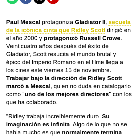
Whatsapp
Facebook
X
Flipboard
Paul Mescal
protagoniza
Gladiator II
,
secuela
de la icónica cinta que Ridley Scott
dirigió en
el año 2000 y
protagonizó Russell Crowe
.
Veinticuatro años después del éxito de
Gladiator, Scott resucita el mundo brutal y
épico del Imperio Romano en el filme llega a
los cines este viernes 15 de noviembre.
Trabajar bajo la dirección de Ridley Scott
marcó a Mescal
, quien no duda en catalogarlo
como "
uno de los mejores directores
" con los
que ha colaborado.
"Ridley trabaja increíblemente duro.
Su
imaginación es infinita
. Algo de lo que no se
habla mucho es que
normalmente termina