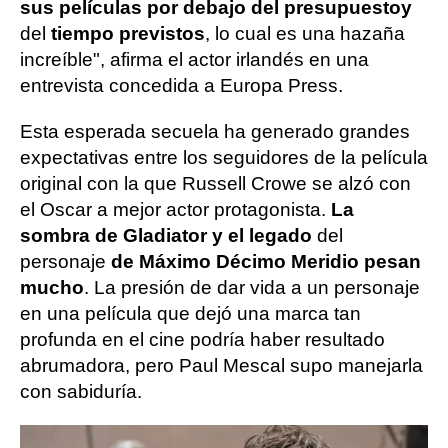
sus películas por debajo del presupuesto
y
del
tiempo previstos
, lo cual es una hazaña
increíble", afirma el actor irlandés en una
entrevista concedida a Europa Press.
Esta esperada secuela ha generado grandes
expectativas entre los seguidores de la película
original con la que Russell Crowe se alzó con
el Oscar a mejor actor protagonista.
La
sombra de Gladiator y el legado
del
personaje
de Máximo Décimo Meridio pesan
mucho
. La presión de dar vida a un personaje
en una película que dejó una marca tan
profunda en el cine podría haber resultado
abrumadora, pero Paul Mescal supo manejarla
con sabiduría.