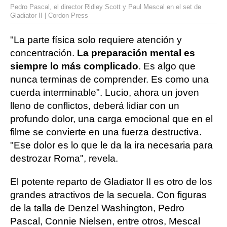
Pedro Pascal, el director Ridley Scott y Paul Mescal en el set de
Gladiator II | Cordon Press
"La parte física solo requiere atención y
concentración.
La preparación mental es
siempre lo más complicado
. Es algo que
nunca terminas de comprender. Es como una
cuerda interminable". Lucio, ahora un joven
lleno de conflictos, deberá lidiar con un
profundo dolor, una carga emocional que en el
filme se convierte en una fuerza destructiva.
"Ese dolor es lo que le da la ira necesaria para
destrozar Roma", revela.
El potente reparto de Gladiator II es otro de los
grandes atractivos de la secuela. Con figuras
de la talla de Denzel Washington, Pedro
Pascal, Connie Nielsen, entre otros, Mescal