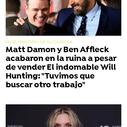
EN EL PRINCIPIO DE SU CARRERA
Matt Damon y Ben Affleck
acabaron en la ruina a pesar
de vender El indomable Will
Hunting: "Tuvimos que
buscar otro trabajo"