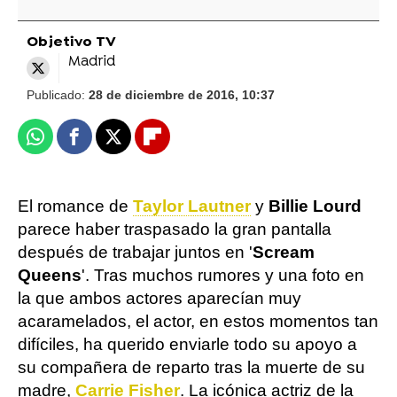
Objetivo TV
Madrid
Publicado:
28 de diciembre de 2016, 10:37
Whatsapp
Facebook
X
Flipboard
El romance de
Taylor Lautner
y
Billie Lourd
parece haber traspasado la gran pantalla
después de trabajar juntos en '
Scream
Queens
'. Tras muchos rumores y una foto en
la que ambos actores aparecían muy
acaramelados, el actor, en estos momentos tan
difíciles, ha querido enviarle todo su apoyo a
su compañera de reparto tras la muerte de su
madre,
Carrie Fisher
. La icónica actriz de la