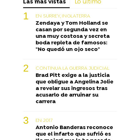
Las más vistas
Lo último
EN SURREY, INGLATERRA
Zendaya y Tom Holland se
casan por segunda vez en
una muy costosa y secreta
boda repleta de famosos:
"No quedó un ojo seco"
CONTINUA LA GUERRA JUDICIAL
Brad Pitt exige a la justicia
que obligue a Angelina Jolie
a revelar sus ingresos tras
acusarlo de arruinar su
carrera
EN 2017
Antonio Banderas reconoce
que el infarto que sufrió es