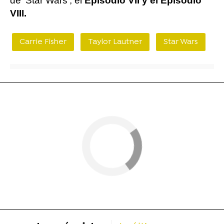
de 'Star Wars'; el
Episodio VII y el Episodio
VIII.
Carrie Fisher
Taylor Lautner
Star Wars