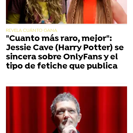
REVELA CUÁNTO GANA
"Cuanto más raro, mejor":
Jessie Cave (Harry Potter) se
sincera sobre OnlyFans y el
tipo de fetiche que publica