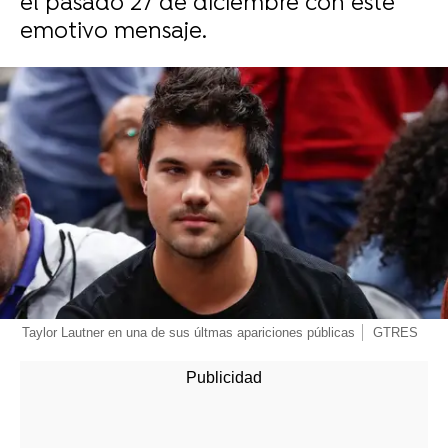
el pasado 27 de diciembre con este
emotivo mensaje.
-
Taylor Lautner en una de sus últmas apariciones públicas
GTRES