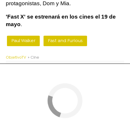
protagonistas, Dom y Mia.
'Fast X' se estrenará en los cines el 19 de
mayo
.
Paul Walker
Fast and Furious
ObjetivoTV
» Cine