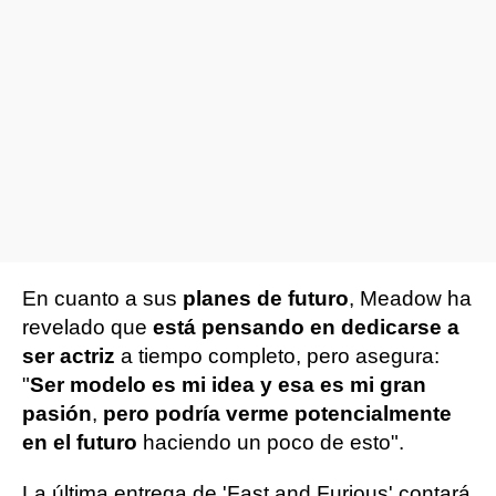
En cuanto a sus
planes de futuro
, Meadow ha
revelado que
está pensando en dedicarse a
ser actriz
a tiempo completo, pero asegura:
"
Ser modelo es mi idea y esa es mi gran
pasión
,
pero podría verme potencialmente
en el futuro
haciendo un poco de esto".
La última entrega de 'Fast and Furious' contará