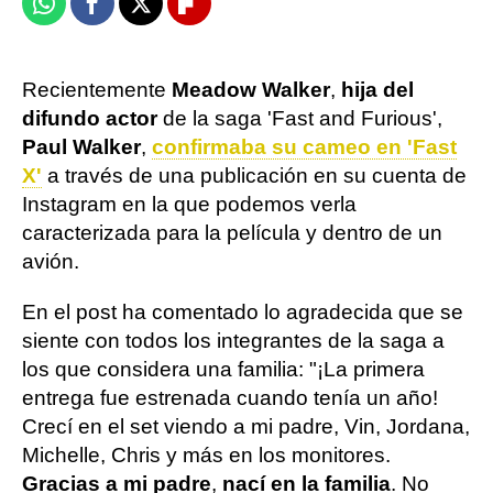
Whatsapp
Facebook
X
Flipboard
Recientemente
Meadow Walker
,
hija del
difundo actor
de la saga 'Fast and Furious',
Paul Walker
,
confirmaba su cameo en 'Fast
X'
a través de una publicación en su cuenta de
Instagram en la que podemos verla
caracterizada para la película y dentro de un
avión.
En el post ha comentado lo agradecida que se
siente con todos los integrantes de la saga a
los que considera una familia: "¡La primera
entrega fue estrenada cuando tenía un año!
Crecí en el set viendo a mi padre, Vin, Jordana,
Michelle, Chris y más en los monitores.
Gracias a mi padre
,
nací en la familia
. No