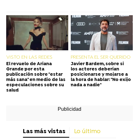
VISTO EN LAS REDES
PRESENTA EL SER QUERIDO
El revuelo de Ariana
Javier Bardem, sobre si
Grande por esta
los actores deberían
publicación sobre "estar
posicionarse y mojarse a
más sana" en medio de las
la hora de hablar: "No exijo
especulaciones sobre su
nada a nadie"
salud
Las más vistas
Lo último