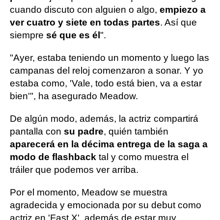
cuando discuto con alguien o algo,
empiezo a
ver cuatro y siete en todas partes
. Así que
siempre
sé que es él
".
"Ayer, estaba teniendo un momento y luego las
campanas del reloj comenzaron a sonar. Y yo
estaba como, 'Vale, todo está bien, va a estar
bien'", ha asegurado Meadow.
De algún modo, además, la actriz compartirá
pantalla con
su padre
, quién también
aparecerá en la décima entrega de la saga a
modo de flashback
tal y como muestra el
tráiler que podemos ver arriba.
Por el momento, Meadow se muestra
agradecida y emocionada por su debut como
actriz en 'Fast X', además de estar muy