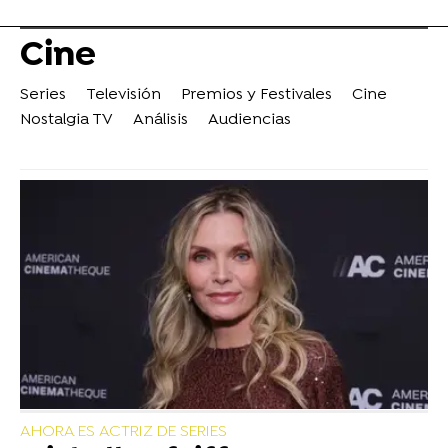
Cine
Series
Televisión
Premios y Festivales
Cine
Nostalgia TV
Análisis
Audiencias
AHORA ES ACTRIZ DE SERIES