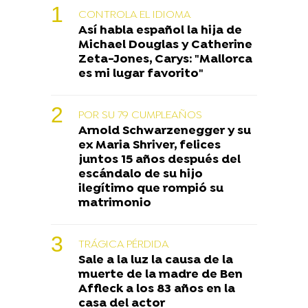
CONTROLA EL IDIOMA
Así habla español la hija de
Michael Douglas y Catherine
Zeta-Jones, Carys: "Mallorca
es mi lugar favorito"
POR SU 79 CUMPLEAÑOS
Arnold Schwarzenegger y su
ex Maria Shriver, felices
juntos 15 años después del
escándalo de su hijo
ilegítimo que rompió su
matrimonio
TRÁGICA PÉRDIDA
Sale a la luz la causa de la
muerte de la madre de Ben
Affleck a los 83 años en la
casa del actor