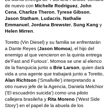
de nuevo con
Michelle Rodriguez
,
John
Cena
,
Charlize Theron
,
Tyrese Gibson
,
Jason Statham
,
Ludacris
,
Nathalie
Emmanuel
,
Jordana Brewster
,
Sung Kang
y
Helen Mirren
.
Toretto (Vin Diesel) y su familia se enfrentarán
a Dante Reyes (
Jason Momoa
), el hijo del
enemigo al que vencieron en la quinta entrega
de'Fast and Furious'. Momoa se une al elenco
de la franquicia junto a
Brie Larson
, quien dará
vida a una agente que trabajará junto a Toretto,
Alan Richtson
('Smallville') interpretando a
otro nuevo jefe de la Agencia, Daniela Melchior
('El escuadrón suicida') como una piloto
callejera brasileña y
Rita Moreno
('West Side
Story') en el papel de la abuela de los