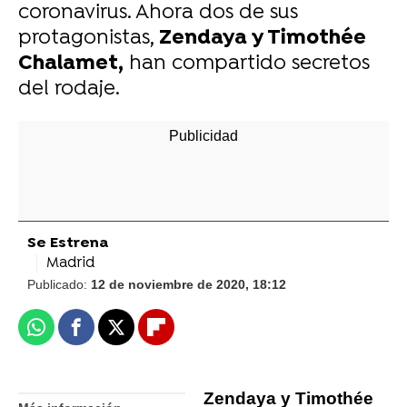
coronavirus. Ahora dos de sus
protagonistas,
Zendaya y Timothée
Chalamet,
han compartido secretos
del rodaje.
Se Estrena
Madrid
Publicado:
12 de noviembre de 2020, 18:12
Whatsapp
Facebook
X
Flipboard
Zendaya y Timothée