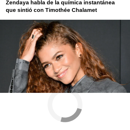
Zendaya habla de la química instantánea
que sintió con Timothée Chalamet
Más sobre este tema:
zendaya
Denis Villeneuve
Javier Bardem