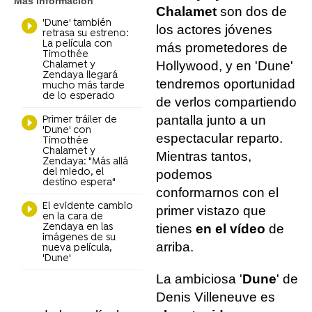
Más información
Chalamet
son dos de
'Dune' también
los actores jóvenes
retrasa su estreno:
La película con
más prometedores de
Timothée
Hollywood, y en 'Dune'
Chalamet y
Zendaya llegará
tendremos oportunidad
mucho más tarde
de lo esperado
de verlos compartiendo
pantalla junto a un
Primer tráiler de
'Dune' con
espectacular reparto.
Timothée
Chalamet y
Mientras tantos,
Zendaya: "Más allá
del miedo, el
podemos
destino espera"
conformarnos con el
El evidente cambio
primer vistazo que
en la cara de
Zendaya en las
tienes
en el vídeo
de
imágenes de su
arriba.
nueva película,
'Dune'
La ambiciosa '
Dune
' de
Denis Villeneuve es