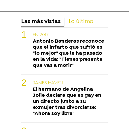
Las más vistas
Lo último
EN 2017
Antonio Banderas reconoce
que el infarto que sufrió es
"lo mejor" que le ha pasado
en la vida: "Tienes presente
que vas a morir"
JAMES HAVEN
El hermano de Angelina
Jolie declara que es gay en
un directo junto a su
exmujer tras divorciarse:
"Ahora soy libre"