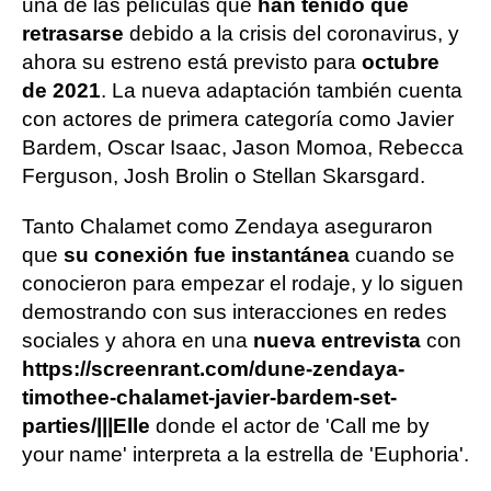
una de las películas que
han tenido que
retrasarse
debido a la crisis del coronavirus, y
ahora su estreno está previsto para
octubre
de 2021
. La nueva adaptación también cuenta
con actores de primera categoría como Javier
Bardem, Oscar Isaac, Jason Momoa, Rebecca
Ferguson, Josh Brolin o Stellan Skarsgard.
Tanto Chalamet como Zendaya aseguraron
que
su conexión fue instantánea
cuando se
conocieron para empezar el rodaje, y lo siguen
demostrando con sus interacciones en redes
sociales y ahora en una
nueva entrevista
con
https://screenrant.com/dune-zendaya-
timothee-chalamet-javier-bardem-set-
parties/|||Elle
donde el actor de 'Call me by
your name' interpreta a la estrella de 'Euphoria'.