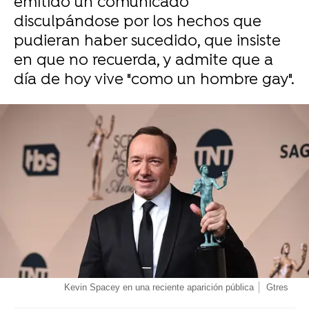
emitido un comunicado
disculpándose por los hechos que
pudieran haber sucedido, que insiste
en que no recuerda, y admite que a
día de hoy vive "como un hombre gay".
-
Kevin Spacey en una reciente aparición pública
Gtres