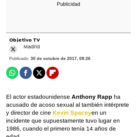
Objetivo TV
Madrid
Publicado:
30 de octubre de 2017, 09:26
Whatsapp
Facebook
X
Flipboard
El actor estadounidense
Anthony Rapp
ha
acusado de acoso sexual al también intérprete
y director de cine
Kevin Spacey
en un
incidente que supuestamente tuvo lugar en
1986, cuando el primero tenía 14 años de
edad.