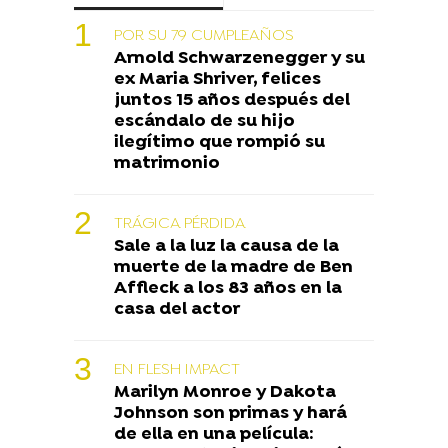
POR SU 79 CUMPLEAÑOS
Arnold Schwarzenegger y su
ex Maria Shriver, felices
juntos 15 años después del
escándalo de su hijo
ilegítimo que rompió su
matrimonio
TRÁGICA PÉRDIDA
Sale a la luz la causa de la
muerte de la madre de Ben
Affleck a los 83 años en la
casa del actor
EN FLESH IMPACT
Marilyn Monroe y Dakota
Johnson son primas y hará
de ella en una película: