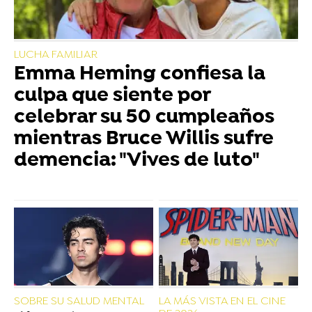
LUCHA FAMILIAR
Emma Heming confiesa la
culpa que siente por
celebrar su 50 cumpleaños
mientras Bruce Willis sufre
demencia: "Vives de luto"
SOBRE SU SALUD MENTAL
LA MÁS VISTA EN EL CINE