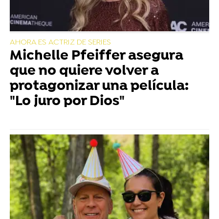
AHORA ES ACTRIZ DE SERIES
Michelle Pfeiffer asegura
que no quiere volver a
protagonizar una película:
"Lo juro por Dios"