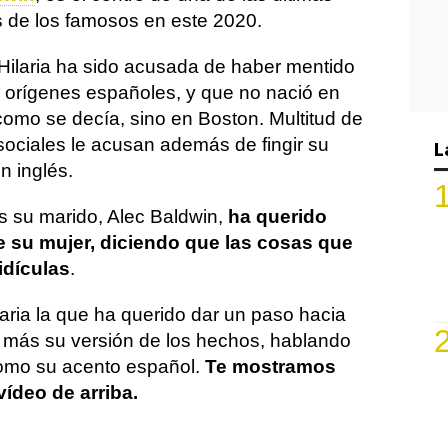
 de los famosos en este 2020.
Hilaria ha sido acusada de haber mentido
 orígenes españoles, y que no nació en
como se decía, sino en Boston. Multitud de
sociales le acusan además de fingir su
L
n inglés.
es su marido, Alec Baldwin,
ha querido
e su mujer, diciendo que las cosas que
idículas
.
laria la que ha querido dar un paso hacia
z más su versión de los hechos, hablando
como su acento español.
Te mostramos
vídeo de arriba.