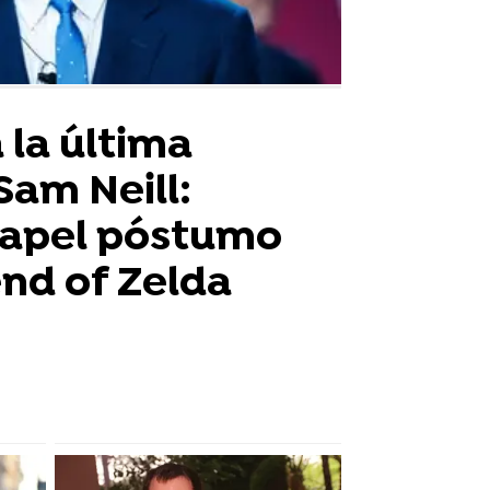
 la última
Sam Neill:
papel póstumo
nd of Zelda