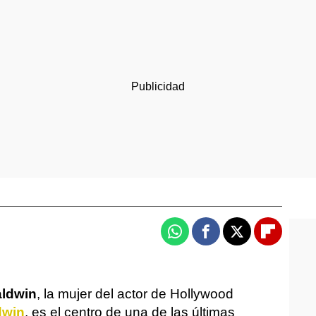
Whatsapp
Facebook
X
Flipboa
aldwin
, la mujer del actor de Hollywood
dwin
, es el centro de una de las últimas