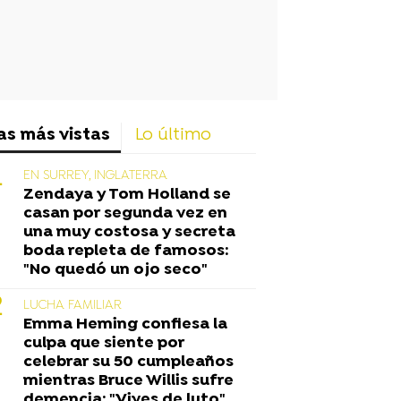
as más vistas
Lo último
EN SURREY, INGLATERRA
Zendaya y Tom Holland se
casan por segunda vez en
una muy costosa y secreta
boda repleta de famosos:
"No quedó un ojo seco"
LUCHA FAMILIAR
Emma Heming confiesa la
culpa que siente por
celebrar su 50 cumpleaños
mientras Bruce Willis sufre
demencia: "Vives de luto"