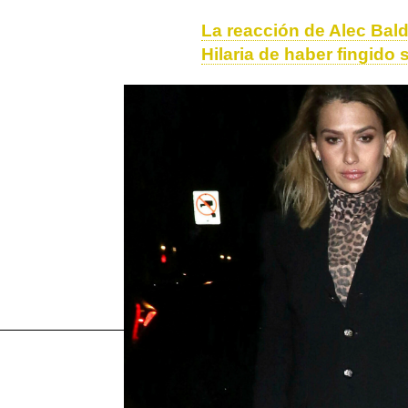
La reacción de Alec Bald
Hilaria de haber fingido
Más sobre este tema:
Alec Baldwin
Hilaria Baldwin