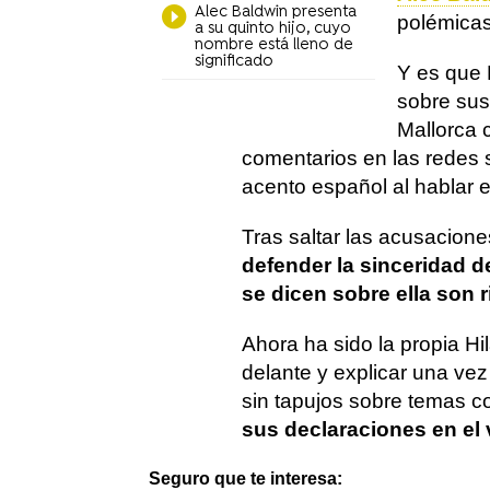
Alec Baldwin presenta
polémicas
a su quinto hijo, cuyo
nombre está lleno de
significado
Y es que 
sobre sus
Mallorca 
comentarios en las redes 
acento español al hablar e
Tras saltar las acusacion
defender la sinceridad d
se dicen sobre ella son r
Ahora ha sido la propia Hi
delante y explicar una ve
sin tapujos sobre temas 
sus declaraciones en el 
Seguro que te interesa: