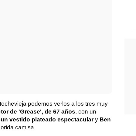
 Nochevieja podemos verlos a los tres muy
tor de 'Grease', de 67 años
, con un
 un vestido plateado espectacular
y
Ben
lorida camisa.