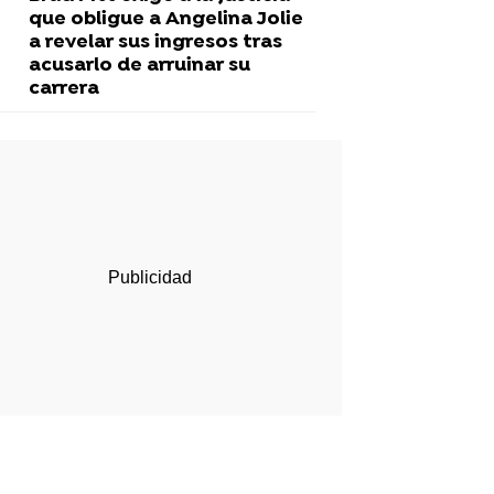
que obligue a Angelina Jolie
a revelar sus ingresos tras
acusarlo de arruinar su
carrera