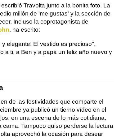
escribió Travolta junto a la bonita foto. La
dio millón de 'me gustas' y la sección de
cer. Incluso la coprotagonista de
ohn
, ha escrito:
 y elegante! El vestido es precioso",
eo a ti, a Ben y a papá un feliz año nuevo y
a
gen de las festividades que comparte el
iciembre ya publicó un tierno vídeo en el
ijos, en una escena de lo más cotidiana,
a cama. Tampoco quiso perderse la lectura
ravolta aprovechó la ocasión para desear