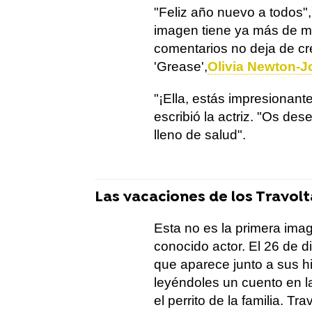
"Feliz año nuevo a todos", 
imagen tiene ya más de me
comentarios no deja de cre
'Grease',
Olivia Newton-J
"¡Ella, estás impresionante
escribió la actriz. "Os des
lleno de salud".
Las vacaciones de los Travolt
Esta no es la primera ima
conocido actor. El 26 de d
que aparece junto a sus h
leyéndoles un cuento en l
el perrito de la familia. T