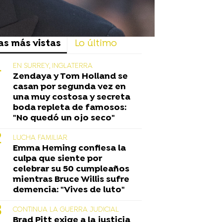
as más vistas
Lo último
EN SURREY, INGLATERRA
Zendaya y Tom Holland se
casan por segunda vez en
una muy costosa y secreta
boda repleta de famosos:
"No quedó un ojo seco"
LUCHA FAMILIAR
Emma Heming confiesa la
culpa que siente por
celebrar su 50 cumpleaños
mientras Bruce Willis sufre
demencia: "Vives de luto"
CONTINUA LA GUERRA JUDICIAL
Brad Pitt exige a la justicia