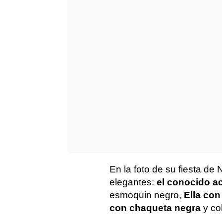
En la foto de su fiesta de
elegantes:
el conocido ac
esmoquin negro,
Ella con
con chaqueta negra
y co