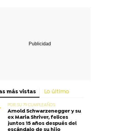
rd
as más vistas
Lo último
POR SU 79 CUMPLEAÑOS
Arnold Schwarzenegger y su
ex Maria Shriver, felices
juntos 15 años después del
escándalo de su hijo