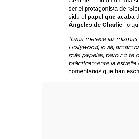
Centineo contó con una se
ser el protagonista de 'Si
sido el
papel que acaba d
Ángeles de Charlie
' lo q
"Lana merece las mismas
Hollywood, lo sé, amamos
más papeles, pero no te o
prácticamente la estrella d
comentarios que han escri