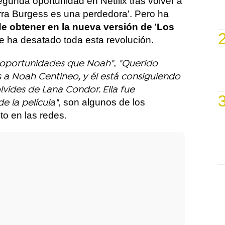
gunda oportunidad en Netflix tras volver a
erra Burgess es una perdedora'. Pero ha
e obtener en la nueva versión de
'
Los
ue ha desatado toda esta revolución.
,
 oportunidades que Noah"
"Querido
 a Noah Centineo, y él está consiguiendo
lvides de Lana Condor. Ella fue
, son algunos de los
e la película"
to en las redes.