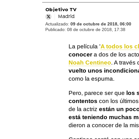
Objetivo TV
Madrid
Actualizado:
09 de octubre de 2018, 06:00
Publicado:
08 de octubre de 2018, 17:38
La película '
A todos los 
conocer
a dos de los act
Noah Centineo
. A través 
vuelto unos incondicion
como la espuma.
Pero, parece ser que
los 
contentos
con los últimos
de la actriz
están un poc
está teniendo muchas m
dieron a conocer de la m