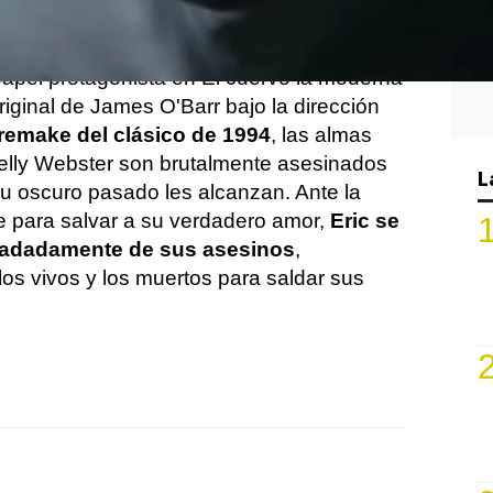
apel protagonista en El cuervo la moderna
riginal de James O'Barr bajo la dirección
 remake del clásico de 1994
, las almas
elly Webster son brutalmente asesinados
L
u oscuro pasado les alcanzan. Ante la
se para salvar a su verdadero amor,
Eric se
adadamente de sus asesinos
,
os vivos y los muertos para saldar sus