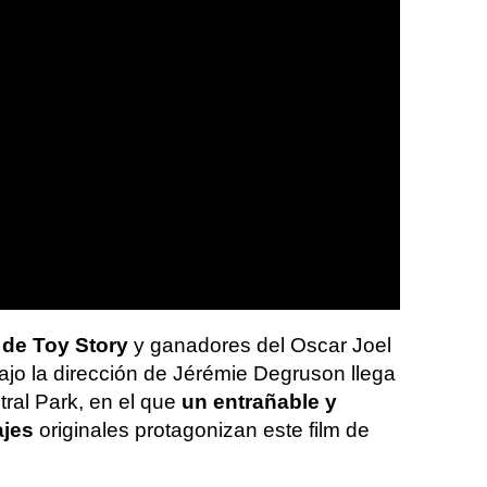
 de Toy Story
y ganadores del Oscar Joel
jo la dirección de Jérémie Degruson llega
tral Park, en el que
un entrañable y
ajes
originales protagonizan este film de