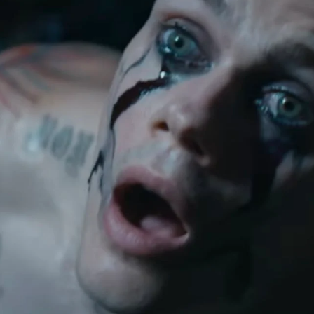
Whatsapp
Facebook
X
Flipboa