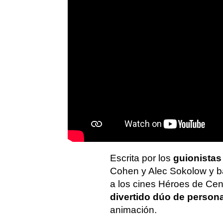
Escrita por los
guionistas
Cohen y Alec Sokolow y ba
a los cines Héroes de Cen
divertido dúo de person
animación.