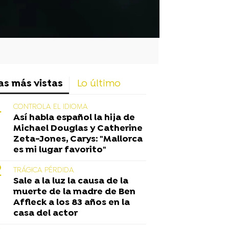
as más vistas
Lo último
CONTROLA EL IDIOMA
Así habla español la hija de
Michael Douglas y Catherine
Zeta-Jones, Carys: "Mallorca
es mi lugar favorito"
TRÁGICA PÉRDIDA
Sale a la luz la causa de la
muerte de la madre de Ben
Affleck a los 83 años en la
casa del actor