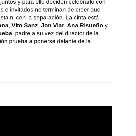
juntos y para ello deciden celebrarlo con
s e invitados no terminan de creer que
esta ni con la separación. La cinta está
ana
,
Vito Sanz
,
Jon Viar
,
Ana Risueño
y
ueba
, padre a su vez del director de la
sión prueba a ponerse delante de la