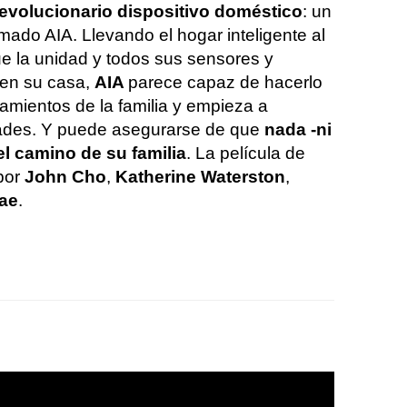
evolucionario dispositivo doméstico
: un
llamado AIA. Llevando el hogar inteligente al
ue la unidad y todos sus sensores y
 en su casa,
AIA
parece capaz de hacerlo
amientos de la familia y empieza a
dades. Y puede asegurarse de que
nada -ni
el camino de su familia
. La película de
 por
John Cho
,
Katherine Waterston
,
ae
.