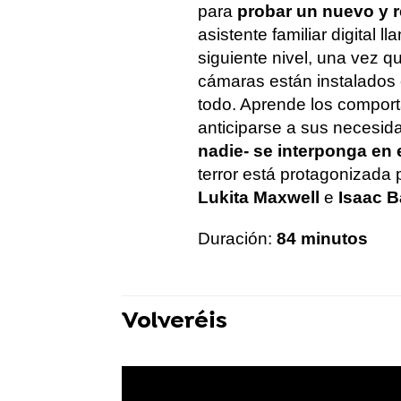
para
probar un nuevo y r
asistente familiar digital 
siguiente nivel, una vez q
cámaras están instalados
todo. Aprende los comport
anticiparse a sus necesi
nadie- se interponga en 
terror está protagonizada
Lukita Maxwell
e
Isaac B
Duración:
84 minutos
Volveréis