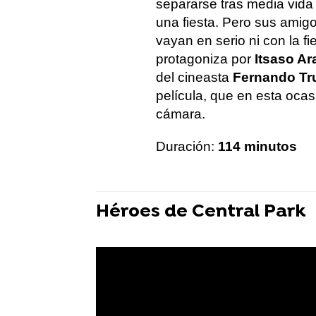
separarse tras media vida 
una fiesta. Pero sus amigo
vayan en serio ni con la fi
protagoniza por
Itsaso Ar
del cineasta
Fernando Tr
película, que en esta oca
cámara.
Duración:
114 minutos
Héroes de Central Park