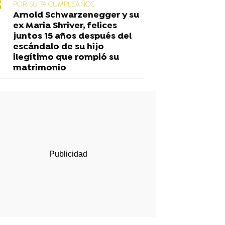
POR SU 79 CUMPLEAÑOS
Arnold Schwarzenegger y su
ex Maria Shriver, felices
juntos 15 años después del
escándalo de su hijo
ilegítimo que rompió su
matrimonio