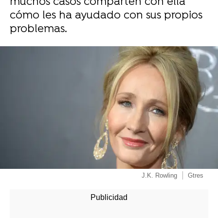
muchos casos comparten con ella
cómo les ha ayudado con sus propios
problemas.
-
J.K. Rowling
Gtres