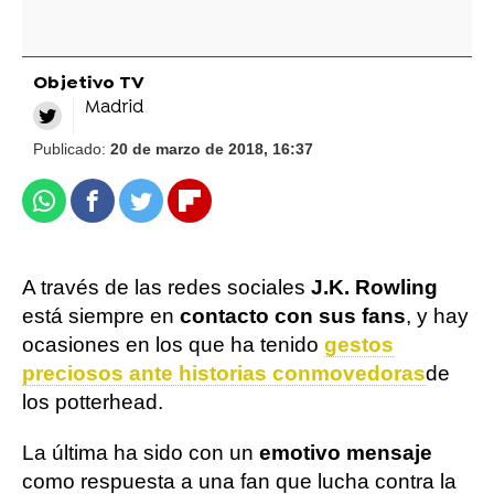
Objetivo TV
Madrid
Publicado:
20 de marzo de 2018, 16:37
Whatsapp
Facebook
Twitter
Flipboard
A través de las redes sociales
J.K. Rowling
está siempre en
contacto con sus fans
, y hay
ocasiones en los que ha tenido
gestos
preciosos ante historias conmovedoras
de
los potterhead.
La última ha sido con un
emotivo mensaje
como respuesta a una fan que lucha contra la