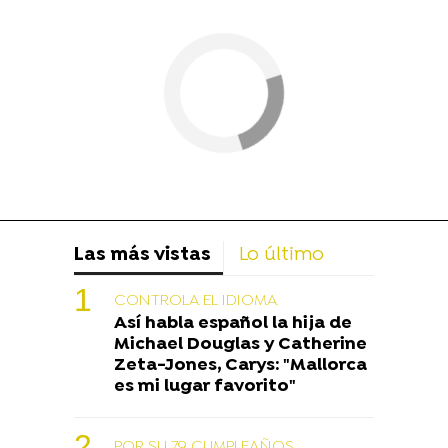
Las más vistas
Lo último
CONTROLA EL IDIOMA
Así habla español la hija de
Michael Douglas y Catherine
Zeta-Jones, Carys: "Mallorca
es mi lugar favorito"
POR SU 79 CUMPLEAÑOS