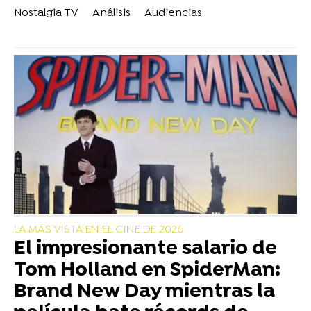
Nostalgia TV
Análisis
Audiencias
LA MÁS VISTA EN EL CINE DE 2026
El impresionante salario de
Tom Holland en SpiderMan:
Brand New Day mientras la