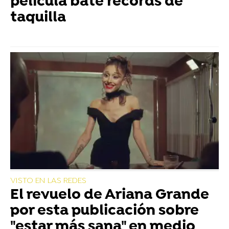
película bate récords de
taquilla
VISTO EN LAS REDES
El revuelo de Ariana Grande
por esta publicación sobre
"estar más sana" en medio