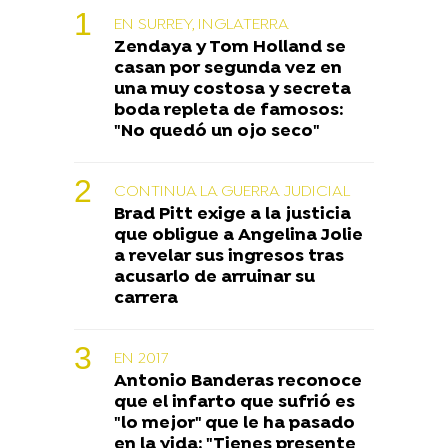
EN SURREY, INGLATERRA
Zendaya y Tom Holland se
casan por segunda vez en
una muy costosa y secreta
boda repleta de famosos:
"No quedó un ojo seco"
CONTINUA LA GUERRA JUDICIAL
Brad Pitt exige a la justicia
que obligue a Angelina Jolie
a revelar sus ingresos tras
acusarlo de arruinar su
carrera
EN 2017
Antonio Banderas reconoce
que el infarto que sufrió es
"lo mejor" que le ha pasado
en la vida: "Tienes presente