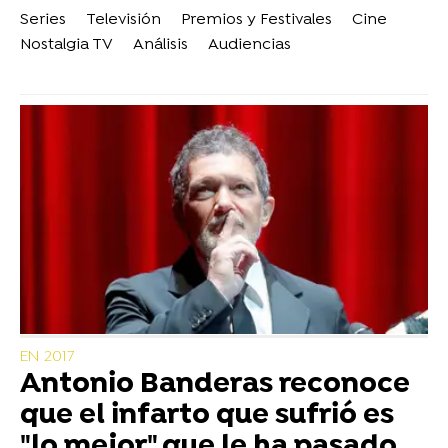
Series
Televisión
Premios y Festivales
Cine
Nostalgia TV
Análisis
Audiencias
EN 2017
Antonio Banderas reconoce
que el infarto que sufrió es
"lo mejor" que le ha pasado