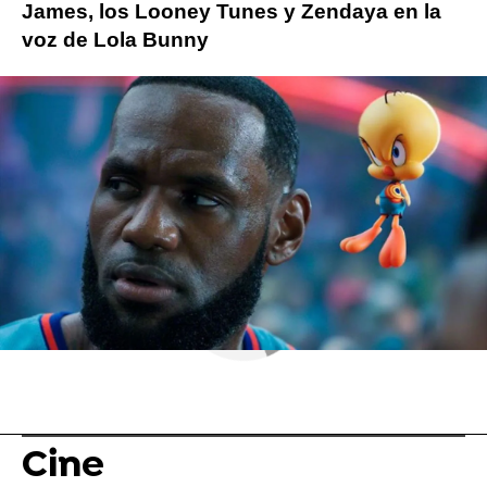
James, los Looney Tunes y Zendaya en la
voz de Lola Bunny
ObjetivoTV
» Cine
Cine