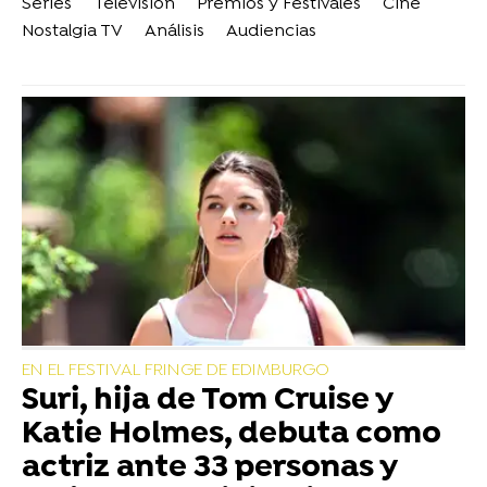
Series
Televisión
Premios y Festivales
Cine
Nostalgia TV
Análisis
Audiencias
EN EL FESTIVAL FRINGE DE EDIMBURGO
Suri, hija de Tom Cruise y
Katie Holmes, debuta como
actriz ante 33 personas y