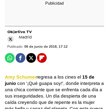
Objetivo TV
Madrid
Publicado:
06 de junio de 2018, 17:12
Whatsapp
Facebook
X
Flipboard
Amy Schumer
regresa a los cines el
15 de
junio
con '¡Qué guapa soy!', donde interpreta a
una chica corriente que se enfrenta cada día a
sus inseguridades. Un día despierta de una
caída creyendo que de repente es la mujer
más bella y capaz del planeta. Con esta nueva