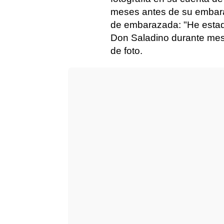
meses antes de su embaraz
de embarazada: "He estad
Don Saladino durante me
de foto.