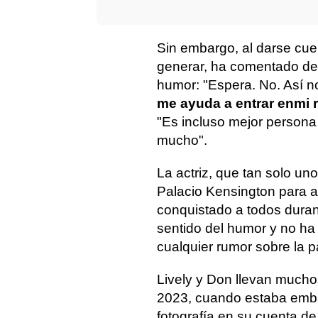
Sin embargo, al darse cue
generar, ha comentado de 
humor: "Espera. No. Así n
me ayuda a entrar en
mi 
"Es incluso mejor persona
mucho".
La actriz, que tan solo uno
Palacio Kensington para a
conquistado a todos duran
sentido del humor y no ha d
cualquier rumor sobre la p
Lively y Don llevan much
2023, cuando estaba emba
fotografía en su cuenta de