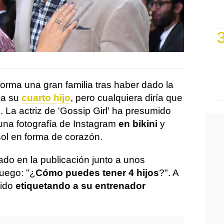
orma una gran familia tras haber dado la
 a su
cuarto hijo
, pero cualquiera diría que
 La actriz de 'Gossip Girl' ha presumido
na fotografía de Instagram
en bikini
y
sol en forma de corazón.
o en la publicación junto a unos
uego: "¿
Cómo puedes tener 4 hijos
?". A
dido
etiquetando a su entrenador