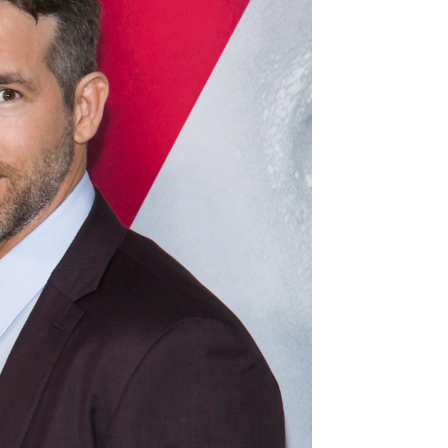
 haber salido de casa"
rd