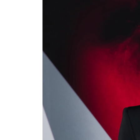
Blake Lively, espectacular en su pr
Anna Hidalgo
Publicado:
31 de julio de 2023, 13:26