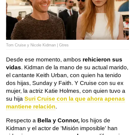
Tom Cruise y Nicole Kidman | Gtres
Desde ese momento, ambos
rehicieron sus
vidas
. Kidman de la mano de su actual marido,
el cantante Keith Urban, con quien ha tenido
dos hijas, Sunday y Faith. Y Cruise con su ex
mujer, la actriz Katie Holmes, con quien tuvo a
su hija
Suri Cruise con la que ahora apenas
mantiene relación
.
Respecto a
Bella y Connor,
los hijos de
Kidman y el actor de 'Misión imposible' han