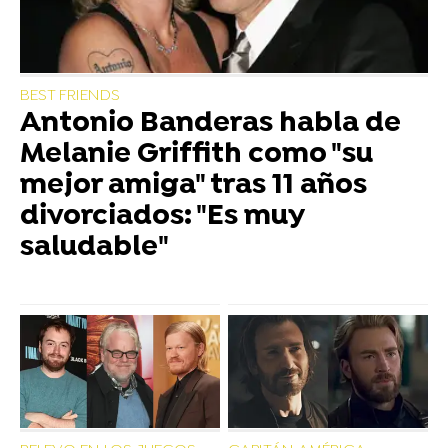
BEST FRIENDS
Antonio Banderas habla de
Melanie Griffith como "su
mejor amiga" tras 11 años
divorciados: "Es muy
saludable"