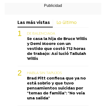
Las más vistas
Lo último
DE BALENCIAGA
Se casa la hija de Bruce Willis
y Demi Moore con un
vestido que costó 712 horas
de trabajo: Así lució Tallulah
Willis
HABLA SIN TAPUJOS
Brad Pitt confiesa que ya no
está sobrio y que tuvo
pensamientos suicidas por
"temas de familia": "No veía
una salida"