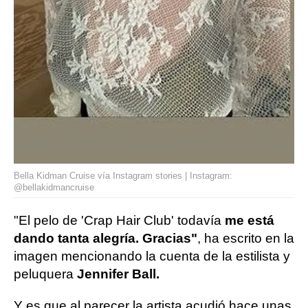
Bella Kidman Cruise vía Instagram stories | Instagram:
@bellakidmancruise
"El pelo de 'Crap Hair Club' todavía
me está
dando tanta alegría. Gracias"
, ha escrito en la
imagen mencionando la cuenta de la estilista y
peluquera
Jennifer Ball.
Y es que al parecer la artista acudió hace unas