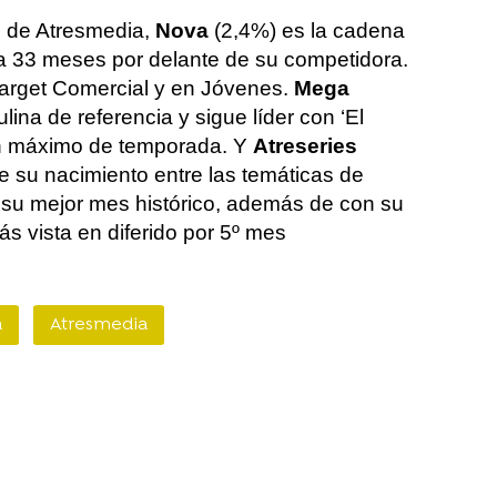
s
de Atresmedia,
Nova
(2,4%) es la cadena
a 33 meses por delante de su competidora.
arget Comercial y en Jóvenes.
Mega
ina de referencia y sigue líder con ‘El
 en máximo de temporada. Y
Atreseries
e su nacimiento entre las temáticas de
 su mejor mes histórico, además de con su
s vista en diferido por 5º mes
a
Atresmedia