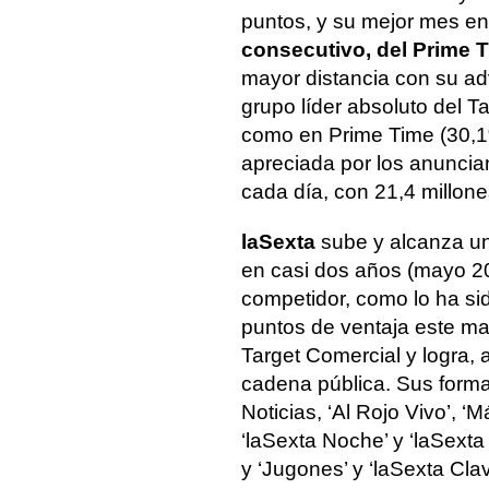
puntos, y su mejor mes e
consecutivo, del Prime 
mayor distancia con su adv
grupo líder absoluto del T
como en Prime Time (30,1%
apreciada por los anuncia
cada día, con 21,4 millone
laSexta
sube y alcanza u
en casi dos años (mayo 2
competidor, como lo ha si
puntos de ventaja este ma
Target Comercial y logra, 
cadena pública. Sus format
Noticias, ‘Al Rojo Vivo’, ‘
‘laSexta Noche’ y ‘laSexta
y ‘Jugones’ y ‘laSexta Clav