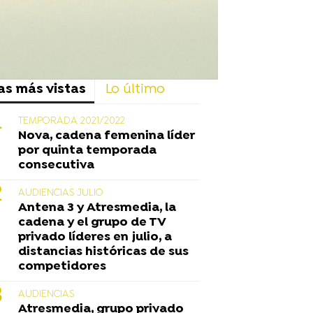
as más vistas
Lo último
TEMPORADA 2021/2022
Nova, cadena femenina líder
por quinta temporada
consecutiva
AUDIENCIAS JULIO
Antena 3 y Atresmedia, la
cadena y el grupo de TV
privado líderes en julio, a
distancias históricas de sus
competidores
AUDIENCIAS
Atresmedia, grupo privado