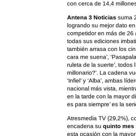
con cerca de 14,4 millones 
Antena 3 Noticias
suma 2
logrando su mejor dato en
competidor en más de 26 a
todas sus ediciones imbati
también arrasa con los ci
cara me suena’, ‘Pasapalabr
ruleta de la suerte’, todos
millonario?’. La cadena vu
‘Infiel’ y ‘Alba’, ambas líd
nacional más vista, mientr
en la tarde con la mayor di
es para siempre’ es la seri
Atresmedia TV (29,2%), c
encadena su
quinto mes 
esta ocasión con la mayor 