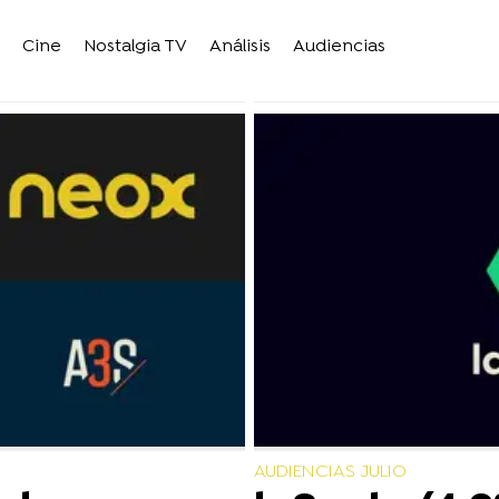
Cine
Nostalgia TV
Análisis
Audiencias
AUDIENCIAS JULIO