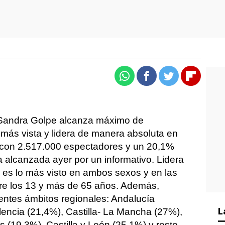
Whatsapp
Facebook
Twitter
Flipboa
Sandra Golpe alcanza máximo de
más vista y lidera de manera absoluta en
a con 2.517.000 espectadores y un 20,1%
a alcanzada ayer por un informativo. Lidera
, es lo más visto en ambos sexos y en las
e los 13 y más de 65 años. Además,
ientes ámbitos regionales: Andalucía
L
lencia (21,4%), Castilla- La Mancha (27%),
 (19,3%), Castilla y León (25,1%) y resto