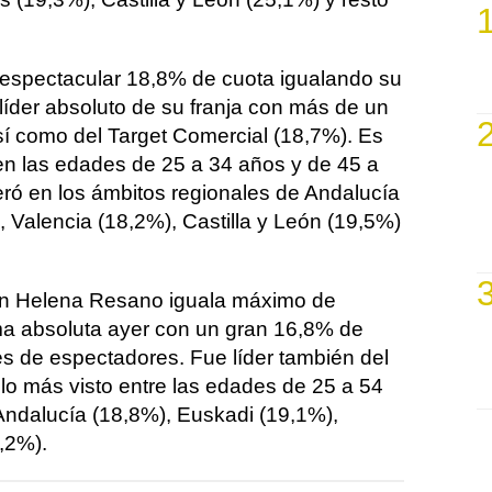
 espectacular 18,8% de cuota igualando su
líder absoluto de su franja con más de un
sí como del Target Comercial (18,7%). Es
en las edades de 25 a 34 años y de 45 a
ró en los ámbitos regionales de Andalucía
 Valencia (18,2%), Castilla y León (19,5%)
n Helena Resano iguala máximo de
ma absoluta ayer con un gran 16,8% de
es de espectadores. Fue líder también del
lo más visto entre las edades de 25 a 54
Andalucía (18,8%), Euskadi (19,1%),
,2%).