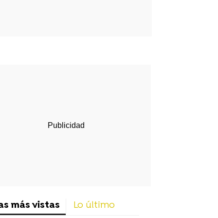
rd
as más vistas
Lo último