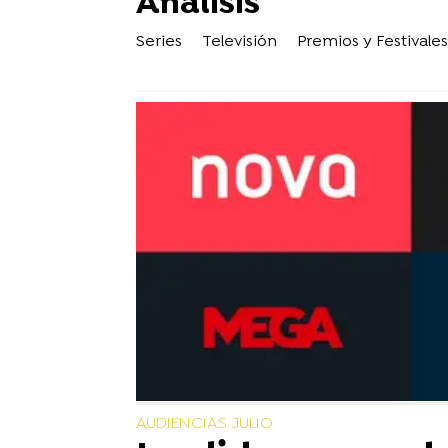
Análisis
Series
Televisión
Premios y Festivales
AUDIENCIAS JULIO