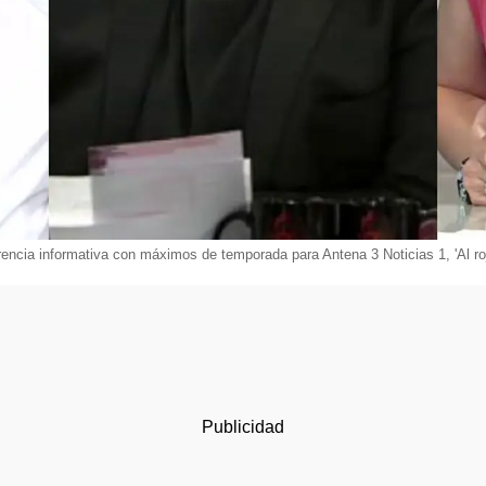
rencia informativa con máximos de temporada para Antena 3 Noticias 1, 'Al ro