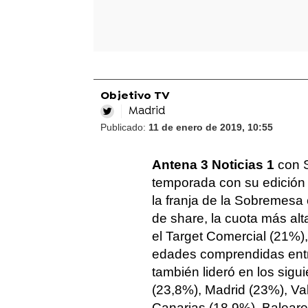
Objetivo TV
Madrid
Publicado:
11 de enero de 2019, 10:55
Antena 3 Noticias 1
con 
temporada con su edición 
la franja de la Sobremes
de share, la cuota más alt
el Target Comercial (21%)
edades comprendidas entr
también lideró en los sigu
(23,8%), Madrid (23%), Va
Canarias (18,9%), Baleares