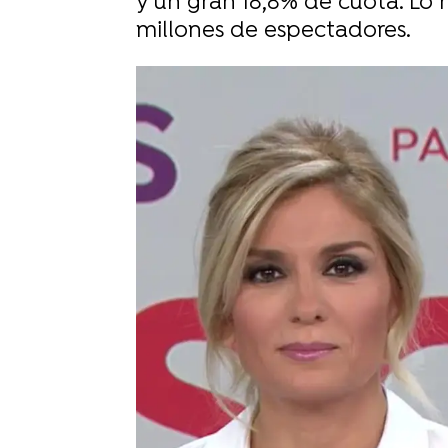
y un gran 18,8% de cuota. L
millones de espectadores.
-