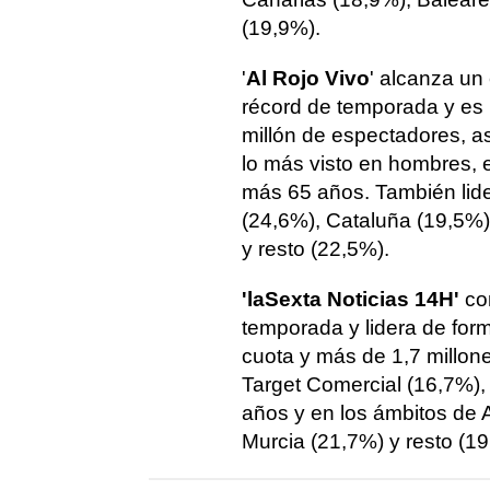
(19,9%).
'
Al Rojo Vivo
' alcanza un
récord de temporada y es 
millón de espectadores, a
lo más visto en hombres, 
más 65 años. También lide
(24,6%), Cataluña (19,5%),
y resto (22,5%).
'laSexta Noticias 14H'
co
temporada y lidera de for
cuota y más de 1,7 millon
Target Comercial (16,7%), 
años y en los ámbitos de 
Murcia (21,7%) y resto (19