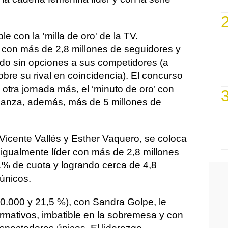
e con la 'milla de oro' de la TV.
er con más de 2,8 millones de seguidores y
do sin opciones a sus competidores (a
bre su rival en coincidencia). El concurso
otra jornada más, el ‘minuto de oro’ con
lcanza, además, más de 5 millones de
Vicente Vallés y Esther Vaquero, se coloca
 igualmente líder con más de 2,8 millones
% de cuota y logrando cerca de 4,8
únicos.
40.000 y 21,5 %), con Sandra Golpe, le
ormativos, imbatible en la sobremesa y con