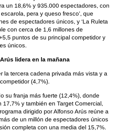
ra un 18,6% y 935.000 espectadores, con
escarola, pera y queso fresco’, que
ones de espectadores únicos, y ‘La Ruleta
ble con cerca de 1,6 millones de
+5,5 puntos de su principal competidor y
es únicos.
y Arús lidera en la mañana
r la tercera cadena privada más vista y a
 competidor (4,7%).
 su franja más fuerte (12,4%), donde
un 17,7% y también en Target Comercial,
rograma dirigido por Alfonso Arús reúne a
más de un millón de espectadores únicos
isión completa con una media del 15,7%.