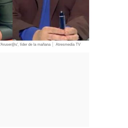
 'Aruser@s', líder de la mañana
Atresmedia TV