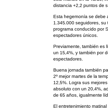
distancia +2,2 puntos de s
Esta hegemonía se debe a
1.345.000 seguidores, su t
programa conducido por S
espectadores únicos.
Previamente, también es l
un 15,4%, y también por de
espectadores.
Buena jornada también pa
2º mejor martes de la te
12,5%. Logra sus mejores 
absoluto con un 20,4%, a
de 65 años, igualmente líd
El entretenimiento matinal 