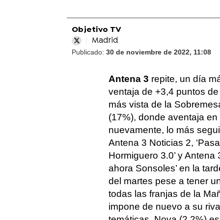
Objetivo TV
Madrid
Publicado:
30 de noviembre de 2022, 11:08
Antena 3
repite, un día m
ventaja de +3,4 puntos de
más vista de la Sobremesa
(17%), donde aventaja en +
nuevamente, lo más seguid
Antena 3 Noticias 2, ‘Pasa
Hormiguero 3.0’ y Antena 3 
ahora Sonsoles’ en la tard
del martes pese a tener u
todas las franjas de la Ma
impone de nuevo a su riva
temáticas, Nova (2,2%) es 