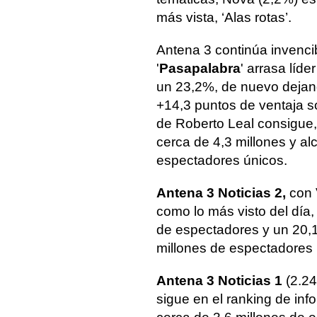
más vista, ‘Alas rotas’.
Antena 3 continúa invencibl
'
Pasapalabra
' arrasa líd
un 23,2%, de nuevo dejan
+14,3 puntos de ventaja so
de Roberto Leal consigue, 
cerca de 4,3 millones y a
espectadores únicos.
Antena 3 Noticias 2,
con 
como lo más visto del día,
de espectadores y un 20,1
millones de espectadores 
Antena 3 Noticias 1
(2.2
sigue en el ranking de inf