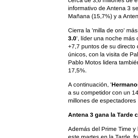
cerca de 3,6 millones de e
informativo de Antena 3 se
Mañana (15,7%) y a Anten
Cierra la 'milla de oro' más
3.0
', líder una noche más
+7,7 puntos de su directo
únicos, con la visita de P
Pablo Motos lidera tambié
17,5%.
A continuación, '
Hermano
a su competidor con un 14
millones de espectadores 
Antena 3 gana la Tarde c
Además del Prime Time y
este martes en la Tarde, f