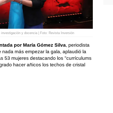
nvestigación y docencia | Foto: Revista Inversión
ntada por María Gómez Silva
, periodista
ue nada más empezar la gala, aplaudió la
tas 53 mujeres destacando los "currículums
rado hacer añicos los techos de cristal