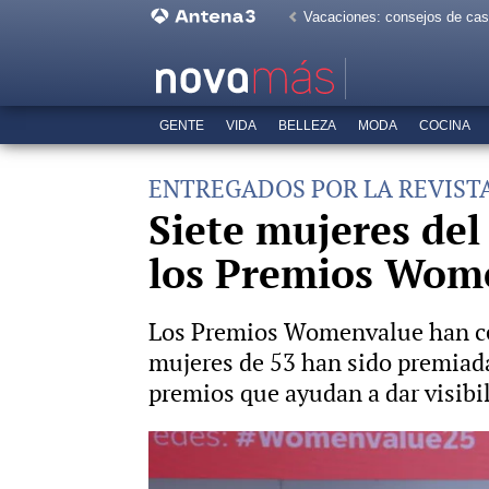
Vacaciones: consejos de ca
GENTE
VIDA
BELLEZA
MODA
COCINA
ENTREGADOS POR LA REVIST
Siete mujeres del
los Premios Wom
Los Premios Womenvalue han cel
mujeres de 53 han sido premiada
premios que ayudan a dar visibil