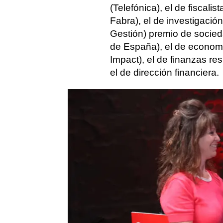
(Telefónica), el de fiscalist
Fabra), el de investigació
Gestión) premio de socied
de España), el de econom
Impact), el de finanzas r
el de dirección financiera.