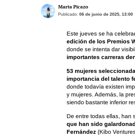
Marta Picazo
Publicado:
06 de junio de 2025, 13:00
Este jueves se ha celebr
edición de los Premios
donde se intenta dar visib
importantes carreras de
53 mujeres seleccionad
importancia del talento 
donde todavía existen imp
y mujeres. Además, la pre
siendo bastante inferior r
De entre todas ellas, han 
que han sido galardona
Fernández
(Kibo Ventures)