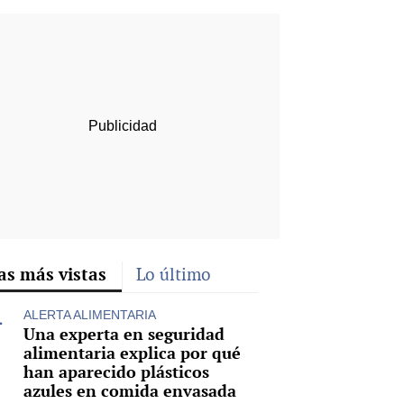
rd
as más vistas
Lo último
ALERTA ALIMENTARIA
Una experta en seguridad
alimentaria explica por qué
han aparecido plásticos
azules en comida envasada