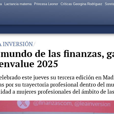
sa
Lactancia materna
Princesa Leonor
Críticas Georgina Rodríguez
Sonris
A INVERSIÓN
 mundo de las finanzas, 
envalue 2025
ebrado este jueves su tercera edición en Mad
s por su trayectoria profesional dentro del mu
idad a mujeres profesionales del ámbito de la