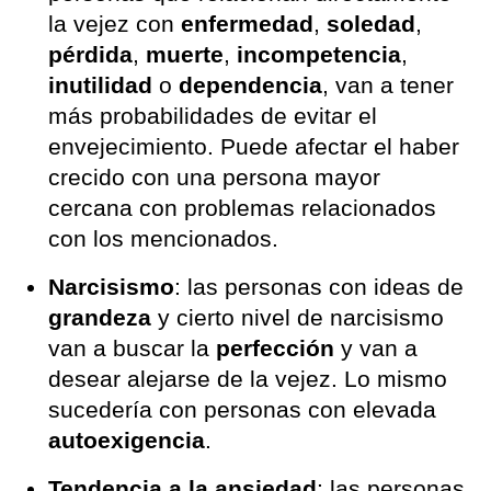
la vejez con
enfermedad
,
soledad
,
pérdida
,
muerte
,
incompetencia
,
inutilidad
o
dependencia
, van a tener
más probabilidades de evitar el
envejecimiento. Puede afectar el haber
crecido con una persona mayor
cercana con problemas relacionados
con los mencionados.
Narcisismo
: las personas con ideas de
grandeza
y cierto nivel de narcisismo
van a buscar la
perfección
y van a
desear alejarse de la vejez. Lo mismo
sucedería con personas con elevada
autoexigencia
.
Tendencia a la ansiedad
: las personas