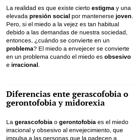
La realidad es que existe cierto
estigma
y una
elevada
presión social
por mantenerse
joven
.
Pero, si el miedo a la vejez es tan habitual
debido a las demandas de nuestra sociedad,
entonces, ¿cuándo se convierte en un
problema
? El miedo a envejecer se convierte
en un problema cuando el miedo es
obsesivo
e
irracional
.
Diferencias ente gerascofobia o
gerontofobia y midorexia
La
gerascofobia
o
gerontofobia
es el miedo
irracional y obsesivo al envejecimiento, que
impulsa a las personas que la padecen a