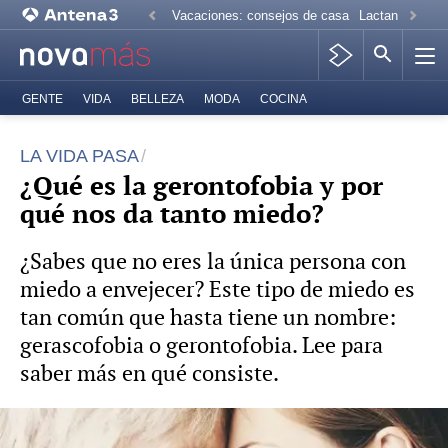
Vacaciones: consejos de casa
Lactancia mate
GENTE
VIDA
BELLEZA
MODA
COCINA
LA VIDA PASA
¿Qué es la gerontofobia y por
qué nos da tanto miedo?
¿Sabes que no eres la única persona con
miedo a envejecer? Este tipo de miedo es
tan común que hasta tiene un nombre:
gerascofobia o gerontofobia. Lee para
saber más en qué consiste.