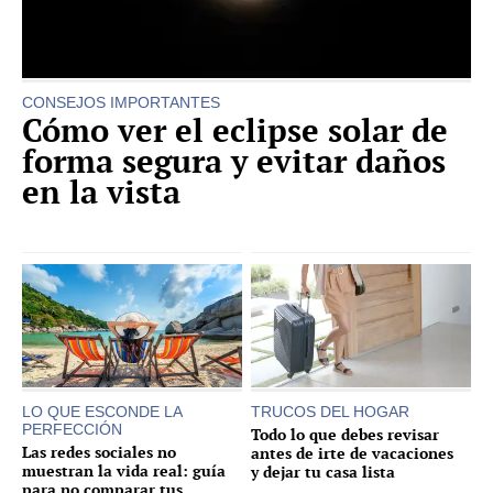
CONSEJOS IMPORTANTES
Cómo ver el eclipse solar de
forma segura y evitar daños
en la vista
LO QUE ESCONDE LA
TRUCOS DEL HOGAR
PERFECCIÓN
Todo lo que debes revisar
Las redes sociales no
antes de irte de vacaciones
muestran la vida real: guía
y dejar tu casa lista
para no comparar tus