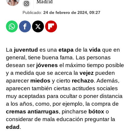
Madrid
Publicado:
24 de febrero de 2024, 09:27
Whatsapp
Facebook
X
Flipboard
La
juventud
es una
etapa
de la
vida
que en
general, tiene buena fama. Las personas
desean ser
jóvenes
el máximo tiempo posible
y a medida que se acerca la
vejez
pueden
aparecer
miedos
y cierto
rechazo
. Además,
aparecen también ciertas actitudes sociales
muy aceptadas para ocultar o poner distancia
a los años, como, por ejemplo, la compra de
cremas antiarrugas
, pincharse
bótox
o
considerar de mala educación preguntar la
edad
.