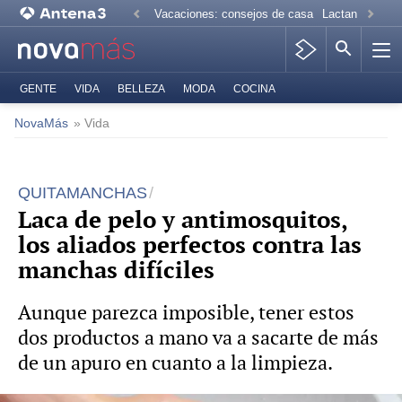
Vacaciones: consejos de casa
Lactancia mate
GENTE
VIDA
BELLEZA
MODA
COCINA
NovaMás
» Vida
QUITAMANCHAS
Laca de pelo y antimosquitos,
los aliados perfectos contra las
manchas difíciles
Aunque parezca imposible, tener estos
dos productos a mano va a sacarte de más
de un apuro en cuanto a la limpieza.