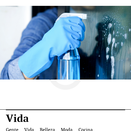
Trucos
Limpieza
Vida
Gente
Vida
Belleza
Moda
Cocina