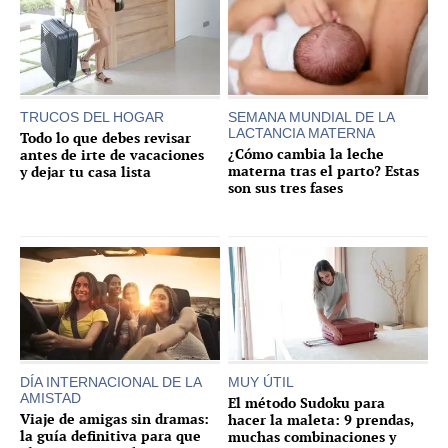
TRUCOS DEL HOGAR
SEMANA MUNDIAL DE LA
LACTANCIA MATERNA
Todo lo que debes revisar
¿Cómo cambia la leche
antes de irte de vacaciones
materna tras el parto? Estas
y dejar tu casa lista
son sus tres fases
DÍA INTERNACIONAL DE LA
MUY ÚTIL
AMISTAD
El método Sudoku para
Viaje de amigas sin dramas:
hacer la maleta: 9 prendas,
la guía definitiva para que
muchas combinaciones y