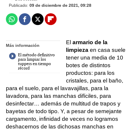
Publicado:
09 de diciembre de 2021, 09:28
Whatsapp
Facebook
X
Flipboard
El
armario de la
Más información
limpieza
en casa suele
El método definitivo
tener una media de 10
para limpiar los
tuppers en tiempo
botes de distintos
récord
productos: para los
cristales, para el baño,
para el suelo, para el lavavajillas, para la
lavadora, para las manchas difíciles, para
desinfectar… además de multitud de trapos y
bayetas de todo tipo. Y, a pesar de semejante
cargamento, infinidad de veces no logramos
deshacernos de las dichosas manchas en