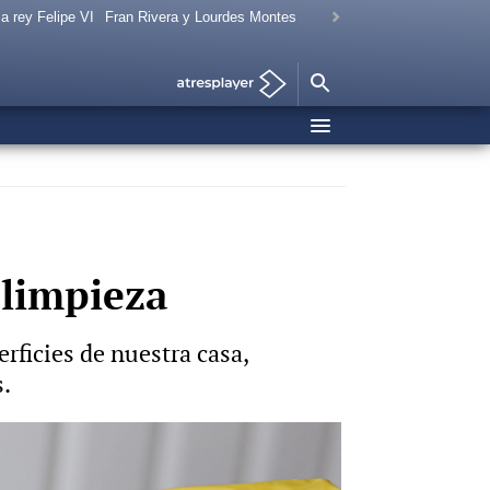
a rey Felipe VI
Fran Rivera y Lourdes Montes
 limpieza
rficies de nuestra casa,
s.