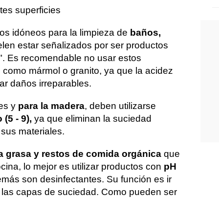
tes superficies
los idóneos para la limpieza de
baños,
elen estar señalizados por ser productos
te". Es recomendable no usar estos
s como mármol o granito, ya que la acidez
ar daños irreparables.
ies y
para la madera
, deben utilizarse
(5 - 9),
ya que eliminan la suciedad
 sus materiales.
la grasa y restos de comida orgánica
que
cina, lo mejor es utilizar productos con
pH
emás son desinfectantes. Su función es ir
 las capas de suciedad. Como pueden ser