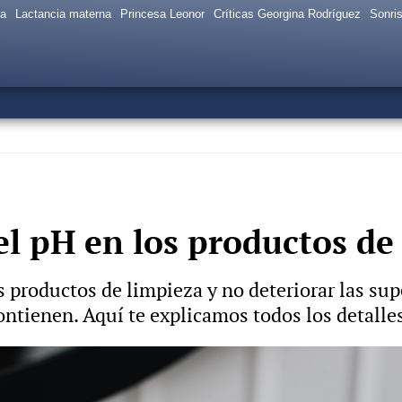
sa
Lactancia materna
Princesa Leonor
Críticas Georgina Rodríguez
Sonris
l pH en los productos de
s productos de limpieza y no deteriorar las supe
ntienen. Aquí te explicamos todos los detalle