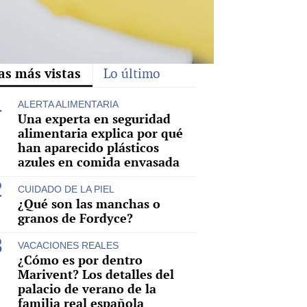
as más vistas
Lo último
ALERTA ALIMENTARIA
Una experta en seguridad
alimentaria explica por qué
han aparecido plásticos
azules en comida envasada
CUIDADO DE LA PIEL
¿Qué son las manchas o
granos de Fordyce?
VACACIONES REALES
¿Cómo es por dentro
Marivent? Los detalles del
palacio de verano de la
familia real española