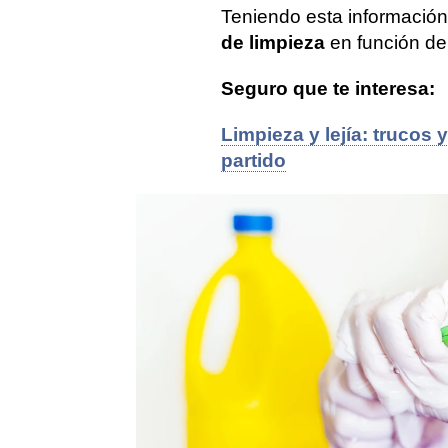
Teniendo esta informació
de limpieza
en función del
Seguro que te interesa:
Limpieza y lejía: trucos
partido
Hogar
Limpieza