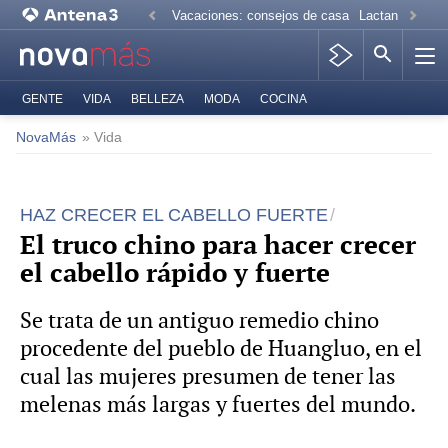
Vacaciones: consejos de casa
Lactancia mate
GENTE
VIDA
BELLEZA
MODA
COCINA
NovaMás
» Vida
HAZ CRECER EL CABELLO FUERTE
El truco chino para hacer crecer
el cabello rápido y fuerte
Se trata de un antiguo remedio chino
procedente del pueblo de Huangluo, en el
cual las mujeres presumen de tener las
melenas más largas y fuertes del mundo.
-