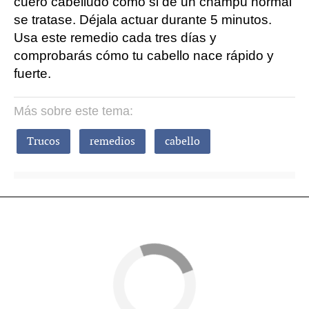
cuero cabelludo como si de un champú normal
se tratase. Déjala actuar durante 5 minutos.
Usa este remedio cada tres días y
comprobarás cómo tu cabello nace rápido y
fuerte.
Más sobre este tema:
Trucos
remedios
cabello