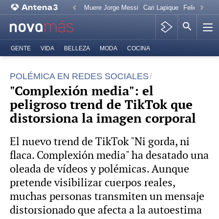
Muere Jorge Messi
Cari Lapique
Felicitación
GENTE
VIDA
BELLEZA
MODA
COCINA
POLÉMICA EN REDES SOCIALES
"Complexión media": el
peligroso trend de TikTok que
distorsiona la imagen corporal
El nuevo trend de TikTok "Ni gorda, ni
flaca. Complexión media" ha desatado una
oleada de vídeos y polémicas. Aunque
pretende visibilizar cuerpos reales,
muchas personas transmiten un mensaje
distorsionado que afecta a la autoestima