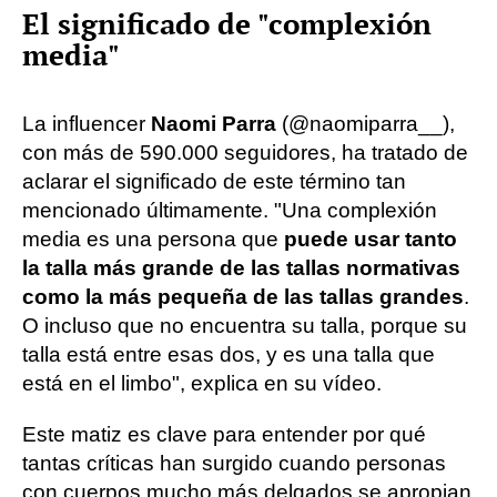
El significado de "complexión
media"
La influencer
Naomi Parra
(@naomiparra__),
con más de 590.000 seguidores, ha tratado de
aclarar el significado de este término tan
mencionado últimamente. "Una complexión
media es una persona que
puede usar tanto
la talla más grande de las tallas normativas
como la más pequeña de las tallas grandes
.
O incluso que no encuentra su talla, porque su
talla está entre esas dos, y es una talla que
está en el limbo", explica en su vídeo.
Este matiz es clave para entender por qué
tantas críticas han surgido cuando personas
con cuerpos mucho más delgados se apropian