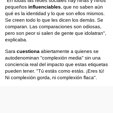
"En todas las redes sociales hay niñas y niños
pequeños
influenciables
, que no saben aún
qué es la identidad y lo que son ellos mismos.
Se creen todo lo que les dicen los demás. Se
comparan. Las comparaciones son odiosas,
pero son peor si salen de gente que idolatran",
explicaba.
Sara
cuestiona
abiertamente a quienes se
autodenominan "complexión media" sin una
conciencia real del impacto que estas etiquetas
pueden tener. "Tú estás como estás. ¡Eres tú!
Ni complexión gorda, ni complexión flaca".