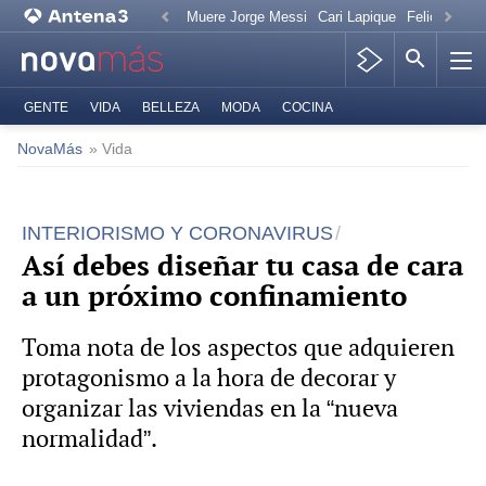
Muere Jorge Messi
Cari Lapique
Felicitación
GENTE
VIDA
BELLEZA
MODA
COCINA
NovaMás
» Vida
INTERIORISMO Y CORONAVIRUS
Así debes diseñar tu casa de cara
a un próximo confinamiento
Toma nota de los aspectos que adquieren
protagonismo a la hora de decorar y
organizar las viviendas en la “nueva
normalidad”.
-