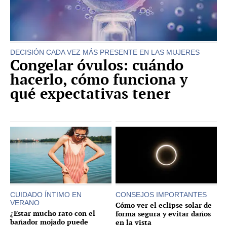
DECISIÓN CADA VEZ MÁS PRESENTE EN LAS MUJERES
Congelar óvulos: cuándo
hacerlo, cómo funciona y
qué expectativas tener
CUIDADO ÍNTIMO EN
CONSEJOS IMPORTANTES
VERANO
Cómo ver el eclipse solar de
¿Estar mucho rato con el
forma segura y evitar daños
bañador mojado puede
en la vista