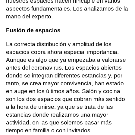
nuestros espacios hacen hincapié en varios
aspectos fundamentales. Los analizamos de la
mano del experto.
Fusión de espacios
La correcta distribución y amplitud de los
espacios cobra ahora especial importancia.
Aunque es algo que ya empezaba a valorarse
antes del coronavirus. Los espacios abiertos
donde se integran diferentes estancias y, por
tanto, se crea mayor convivencia, han estado
en auge en los últimos años. Salón y cocina
son los dos espacios que cobran más sentido
a la hora de unirse, ya que se trata de las
estancias donde realizamos una mayor
actividad, en las que solemos pasar más
tiempo en familia o con invitados.