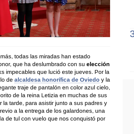
 más, todas las miradas han estado
eonor, que ha deslumbrado con su
elección
oks impecables que lució este jueves. Por la
ulo de
alcaldesa honorífica de Oviedo
y la
gante traje de pantalón en color azul cielo,
vorito de la reina Letizia en muchas de sus
 la tarde, para asistir junto a sus padres y
revio a la entrega de los galardones, una
da de tul con vuelo que nos conquistó por