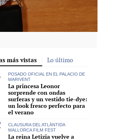
as más vistas
Lo último
POSADO OFICIAL EN EL PALACIO DE
MARIVENT
La princesa Leonor
sorprende con ondas
surferas y un vestido tie-dye:
un look fresco perfecto para
el verano
CLAUSURA DEL ATLÀNTIDA
MALLORCA FILM FEST
La reina Letizia vuelve a