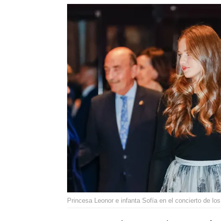
Princesa Leonor e infanta Sofía en el concierto de lo