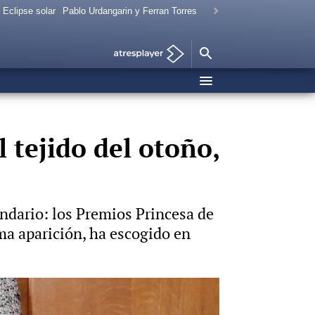
Eclipse solar
Pablo Urdangarin y Ferran Torres
 tejido del otoño,
ndario: los Premios Princesa de
ima aparición, ha escogido en
Foto: Gtres / Vídeo: Europa Press