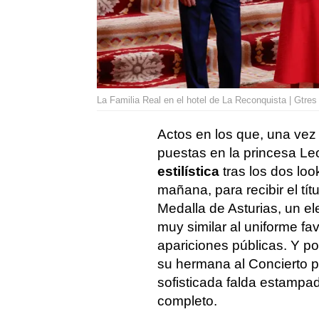
La Familia Real en el hotel de La Reconquista | Gtres
Actos en los que, una vez
puestas en la princesa L
estilística
tras los dos lo
mañana, para recibir el tít
Medalla de Asturias, un ele
muy similar al uniforme fa
apariciones públicas. Y por
su hermana al Concierto p
sofisticada falda estampa
completo.