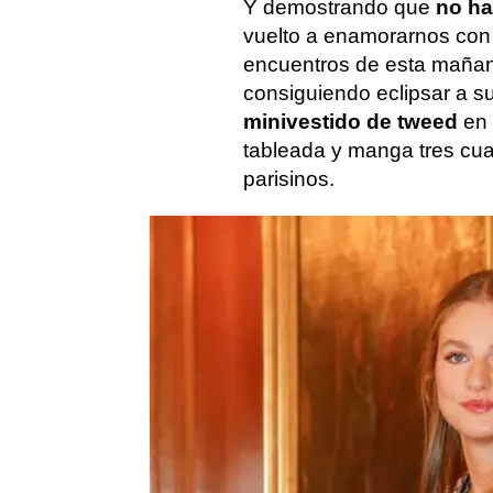
Y demostrando que
no ha
vuelto a enamorarnos con 
encuentros de esta mañan
consiguiendo eclipsar a s
minivestido de tweed
en 
tableada y manga tres cua
parisinos.