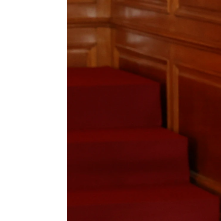
La infanta Sofía eclipsa a la pri
Europa Press
Publicado:
25 de octubre de 2024, 14:04
Cumpliendo con la tradició