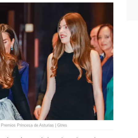
s Premios Princesa de Asturias | Gtres