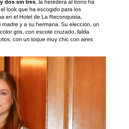
y dos sin tres
, la heredera al trono ha
el look que ha escogido para los
a en el Hotel de La Reconquista,
u madre y a su hermana. Su elección, un
color gris, con escote cruzado, falda
rtos, con un toque muy chic con aires