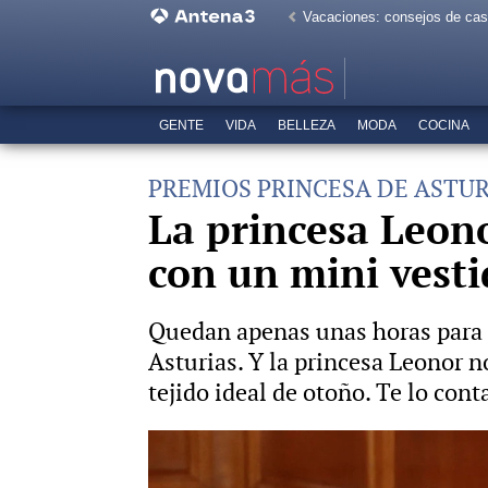
Vacaciones: consejos de ca
GENTE
VIDA
BELLEZA
MODA
COCINA
PREMIOS PRINCESA DE ASTUR
La princesa Leono
con un mini vest
Quedan apenas unas horas para u
Asturias. Y la princesa Leonor n
tejido ideal de otoño. Te lo con