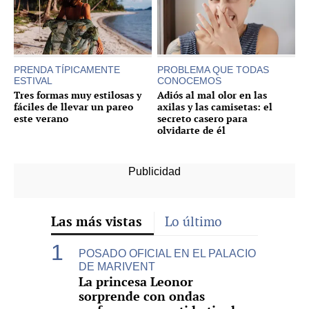
PRENDA TÍPICAMENTE
PROBLEMA QUE TODAS
ESTIVAL
CONOCEMOS
Tres formas muy estilosas y
Adiós al mal olor en las
fáciles de llevar un pareo
axilas y las camisetas: el
este verano
secreto casero para
olvidarte de él
Las más vistas
Lo último
POSADO OFICIAL EN EL PALACIO
DE MARIVENT
La princesa Leonor
sorprende con ondas