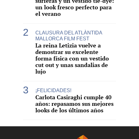
surferas y un vestido tie-dye:
un look fresco perfecto para
el verano
CLAUSURA DEL ATLÀNTIDA
MALLORCA FILM FEST
La reina Letizia vuelve a
demostrar su excelente
forma física con un vestido
cut out y unas sandalias de
lujo
¡FELICIDADES!
Carlota Casiraghi cumple 40
años: repasamos sus mejores
looks de los últimos años