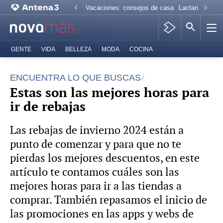
Vacaciones: consejos de casa
Lactancia mate
GENTE
VIDA
BELLEZA
MODA
COCINA
ENCUENTRA LO QUE BUSCAS
Estas son las mejores horas para
ir de rebajas
Las rebajas de invierno 2024 están a
punto de comenzar y para que no te
pierdas los mejores descuentos, en este
artículo te contamos cuáles son las
mejores horas para ir a las tiendas a
comprar. También repasamos el inicio de
las promociones en las apps y webs de