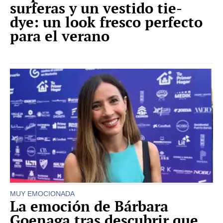
surferas y un vestido tie-
dye: un look fresco perfecto
para el verano
MUY EMOCIONADA
La emoción de Bárbara
Goenaga tras descubrir que