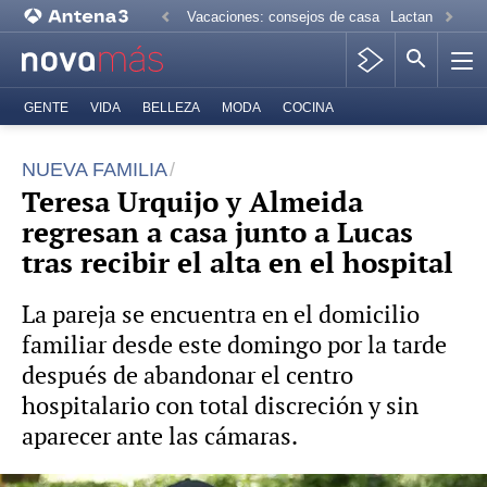
Vacaciones: consejos de casa
Lactancia mate
GENTE
VIDA
BELLEZA
MODA
COCINA
NUEVA FAMILIA
Teresa Urquijo y Almeida
regresan a casa junto a Lucas
tras recibir el alta en el hospital
La pareja se encuentra en el domicilio
familiar desde este domingo por la tarde
después de abandonar el centro
hospitalario con total discreción y sin
aparecer ante las cámaras.