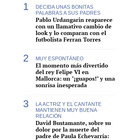
DECIDA UNAS BONITAS
PALABRAS A SUS PADRES
Pablo Urdangarin reaparece
con un llamativo cambio de
look y lo comparan con el
futbolista Ferran Torres
MUY ESPONTÁNEO
El momento más divertido
del rey Felipe VI en
Mallorca: un "¡guapos!" y una
sonrisa inesperada
LA ACTRIZ Y EL CANTANTE
MANTIENEN MUY BUENA
RELACIÓN
David Bustamante, sobre su
dolor por la muerte del
padre de Paula Echevarría: