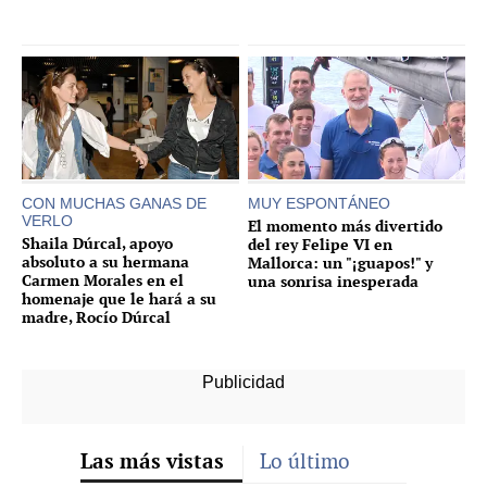
CON MUCHAS GANAS DE
MUY ESPONTÁNEO
VERLO
El momento más divertido
Shaila Dúrcal, apoyo
del rey Felipe VI en
absoluto a su hermana
Mallorca: un "¡guapos!" y
Carmen Morales en el
una sonrisa inesperada
homenaje que le hará a su
madre, Rocío Dúrcal
Las más vistas
Lo último