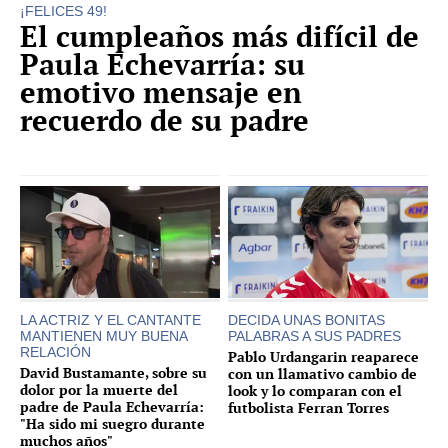
¡FELICES 49!
El cumpleaños más difícil de
Paula Echevarría: su
emotivo mensaje en
recuerdo de su padre
LA ACTRIZ Y EL CANTANTE
DECIDA UNAS BONITAS
MANTIENEN MUY BUENA
PALABRAS A SUS PADRES
RELACIÓN
Pablo Urdangarin reaparece
David Bustamante, sobre su
con un llamativo cambio de
dolor por la muerte del
look y lo comparan con el
padre de Paula Echevarría:
futbolista Ferran Torres
"Ha sido mi suegro durante
muchos años"