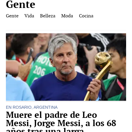
Gente
Gente
Vida
Belleza
Moda
Cocina
EN ROSARIO, ARGENTINA
Muere el padre de Leo
Messi, Jorge Messi, a los 68
años tras una larga