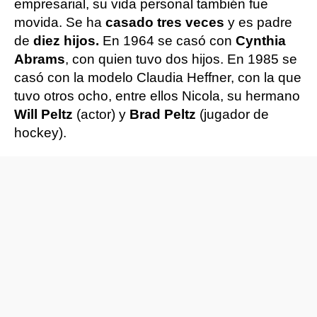
empresarial, su vida personal también fue
movida. Se ha
casado tres veces
y es padre
de
diez hijos.
En 1964 se casó con
Cynthia
Abrams
, con quien tuvo dos hijos. En 1985 se
casó con la modelo Claudia Heffner, con la que
tuvo otros ocho, entre ellos Nicola, su hermano
Will Peltz
(actor) y
Brad Peltz
(jugador de
hockey).