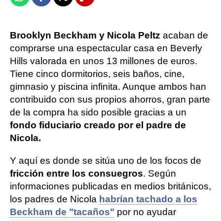
Whatsapp
Facebook
X
Flipboard
Brooklyn Beckham y Nicola Peltz
acaban de
comprarse una espectacular casa en Beverly
Hills valorada en unos 13 millones de euros.
Tiene cinco dormitorios, seis baños, cine,
gimnasio y piscina infinita. Aunque ambos han
contribuido con sus propios ahorros, gran parte
de la compra ha sido posible gracias a un
fondo fiduciario creado por el padre de
Nicola.
Y aquí es donde se sitúa uno de los focos de
fricción entre los consuegros
. Según
informaciones publicadas en medios británicos,
los padres de Nicola
habrían tachado a los
Beckham de "tacaños"
por no ayudar