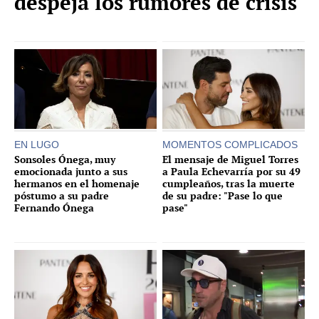
despeja los rumores de crisis
EN LUGO
MOMENTOS COMPLICADOS
Sonsoles Ónega, muy
El mensaje de Miguel Torres
emocionada junto a sus
a Paula Echevarría por su 49
hermanos en el homenaje
cumpleaños, tras la muerte
póstumo a su padre
de su padre: "Pase lo que
Fernando Ónega
pase"