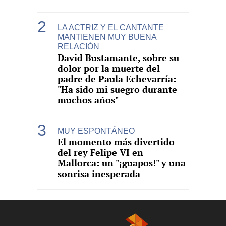
LA ACTRIZ Y EL CANTANTE
MANTIENEN MUY BUENA
RELACIÓN
David Bustamante, sobre su
dolor por la muerte del
padre de Paula Echevarría:
"Ha sido mi suegro durante
muchos años"
MUY ESPONTÁNEO
El momento más divertido
del rey Felipe VI en
Mallorca: un "¡guapos!" y una
sonrisa inesperada