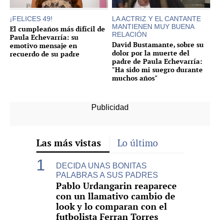
¡FELICES 49!
LA ACTRIZ Y EL CANTANTE
MANTIENEN MUY BUENA
El cumpleaños más difícil de
RELACIÓN
Paula Echevarría: su
David Bustamante, sobre su
emotivo mensaje en
dolor por la muerte del
recuerdo de su padre
padre de Paula Echevarría:
"Ha sido mi suegro durante
muchos años"
Las más vistas
Lo último
DECIDA UNAS BONITAS
PALABRAS A SUS PADRES
Pablo Urdangarin reaparece
con un llamativo cambio de
look y lo comparan con el
futbolista Ferran Torres