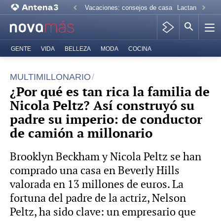
Vacaciones: consejos de casa
Lactancia mate
GENTE
VIDA
BELLEZA
MODA
COCINA
MULTIMILLONARIO
¿Por qué es tan rica la familia de
Nicola Peltz? Así construyó su
padre su imperio: de conductor
de camión a millonario
Brooklyn Beckham y Nicola Peltz se han
comprado una casa en Beverly Hills
valorada en 13 millones de euros. La
fortuna del padre de la actriz, Nelson
Peltz, ha sido clave: un empresario que