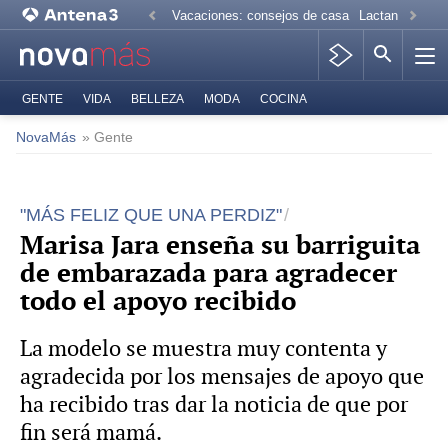
Vacaciones: consejos de casa
Lactancia mate
GENTE
VIDA
BELLEZA
MODA
COCINA
NovaMás
» Gente
"MÁS FELIZ QUE UNA PERDIZ"
Marisa Jara enseña su barriguita
de embarazada para agradecer
todo el apoyo recibido
La modelo se muestra muy contenta y
agradecida por los mensajes de apoyo que
ha recibido tras dar la noticia de que por
fin será mamá.