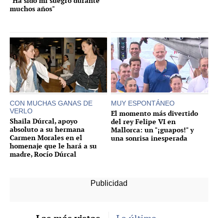
"Ha sido mi suegro durante
muchos años"
CON MUCHAS GANAS DE
MUY ESPONTÁNEO
VERLO
El momento más divertido
Shaila Dúrcal, apoyo
del rey Felipe VI en
absoluto a su hermana
Mallorca: un "¡guapos!" y
Carmen Morales en el
una sonrisa inesperada
homenaje que le hará a su
madre, Rocío Dúrcal