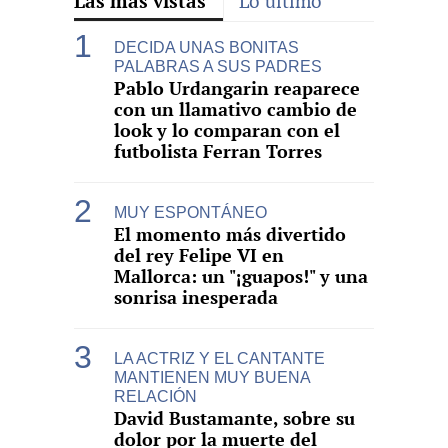
Las más vistas
Lo último
DECIDA UNAS BONITAS
PALABRAS A SUS PADRES
Pablo Urdangarin reaparece
con un llamativo cambio de
look y lo comparan con el
futbolista Ferran Torres
MUY ESPONTÁNEO
El momento más divertido
del rey Felipe VI en
Mallorca: un "¡guapos!" y una
sonrisa inesperada
LA ACTRIZ Y EL CANTANTE
MANTIENEN MUY BUENA
RELACIÓN
David Bustamante, sobre su
dolor por la muerte del