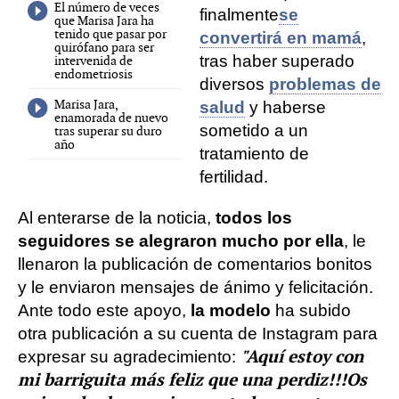
El número de veces
finalmente
se
que Marisa Jara ha
tenido que pasar por
convertirá en mamá
,
quirófano para ser
tras haber superado
intervenida de
endometriosis
diversos
problemas de
Marisa Jara,
salud
y haberse
enamorada de nuevo
sometido a un
tras superar su duro
año
tratamiento de
fertilidad.
Al enterarse de la noticia,
todos los
seguidores se alegraron mucho por ella
, le
llenaron la publicación de comentarios bonitos
y le enviaron mensajes de ánimo y felicitación.
Ante todo este apoyo,
la modelo
ha subido
otra publicación a su cuenta de Instagram para
"Aquí estoy con
expresar su agradecimiento:
mi barriguita más feliz que una perdiz!!!
Os