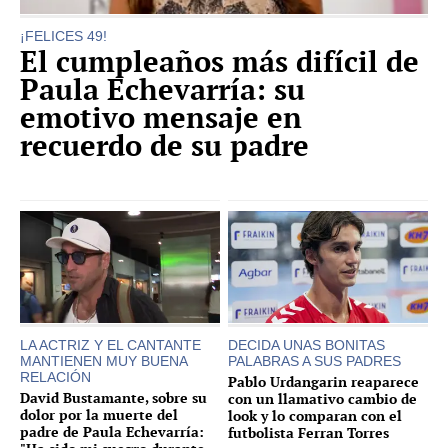
¡FELICES 49!
El cumpleaños más difícil de
Paula Echevarría: su
emotivo mensaje en
recuerdo de su padre
LA ACTRIZ Y EL CANTANTE
DECIDA UNAS BONITAS
MANTIENEN MUY BUENA
PALABRAS A SUS PADRES
RELACIÓN
Pablo Urdangarin reaparece
David Bustamante, sobre su
con un llamativo cambio de
dolor por la muerte del
look y lo comparan con el
padre de Paula Echevarría:
futbolista Ferran Torres