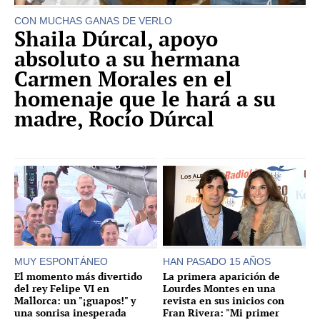
CON MUCHAS GANAS DE VERLO
Shaila Dúrcal, apoyo
absoluto a su hermana
Carmen Morales en el
homenaje que le hará a su
madre, Rocío Dúrcal
MUY ESPONTÁNEO
HAN PASADO 15 AÑOS
El momento más divertido
La primera aparición de
del rey Felipe VI en
Lourdes Montes en una
Mallorca: un "¡guapos!" y
revista en sus inicios con
una sonrisa inesperada
Fran Rivera: "Mi primer