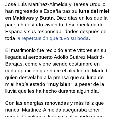
José Luis Martínez-Almeida y Teresa Urquijo
han regresado a España tras su
luna del miel
en Maldivas y Bután
. Diez días en los que la
pareja ha estado viviendo desconectada de
España y sus responsabilidades después de
toda
la repercusión que tuvo su boda
.
El matrimonio fue recibido entre vítores en su
llegada al aeropuerto Adolfo Suárez Madrid-
Barajas, como viene siendo costumbre en
cada aparición que hace el alcalde de Madrid,
quien desvelaba a la prensa que su luna de
miel había estado "
muy bien
", a pesar de la
lluvia que les ha hecho durante algún día.
Con las energías renovadas y más feliz que
nunca, Martínez-Almeida aseguraba tener
ganas de volver al trabajo, calificando como