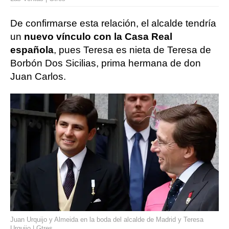
De confirmarse esta relación, el alcalde tendría
un
nuevo vínculo con la Casa Real
española
, pues Teresa es nieta de Teresa de
Borbón Dos Sicilias, prima hermana de don
Juan Carlos.
Juan Urquijo y Almeida en la boda del alcalde de Madrid y Teresa
Urquijo | Gtres