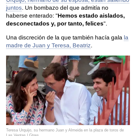
juntos
. Un bombazo del que admitía no
haberse enterado: "
Hemos estado aislados,
desconectados y, por tanto, felices
".
Una discreción de la que también hacía gala
la
madre de Juan y Teresa, Beatriz
.
Teresa Urquijo, su hermano Juan y Almeida en la plaza de toros de
Las Ventas | Gtres