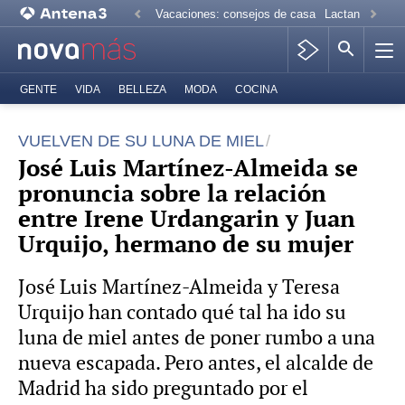
Vacaciones: consejos de casa
Lactancia mate
GENTE
VIDA
BELLEZA
MODA
COCINA
VUELVEN DE SU LUNA DE MIEL
José Luis Martínez-Almeida se
pronuncia sobre la relación
entre Irene Urdangarin y Juan
Urquijo, hermano de su mujer
José Luis Martínez-Almeida y Teresa
Urquijo han contado qué tal ha ido su
luna de miel antes de poner rumbo a una
nueva escapada. Pero antes, el alcalde de
Madrid ha sido preguntado por el