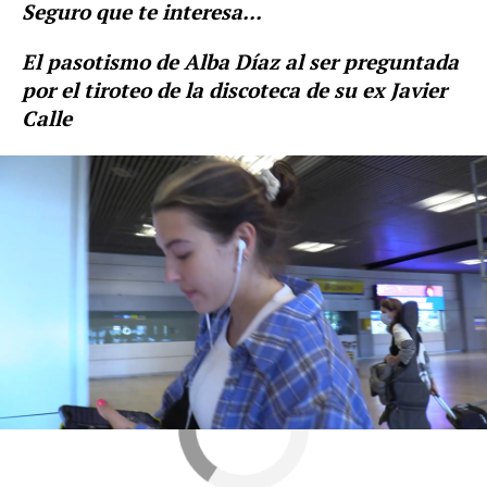
Seguro que te interesa...
El pasotismo de Alba Díaz al ser preguntada
por el tiroteo de la discoteca de su ex Javier
Calle
Alba Díaz
redes sociales
Novamas
» Gente