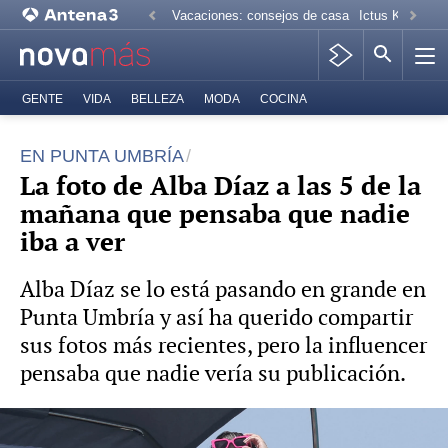
Vacaciones: consejos de casa
Ictus Kiko Rive
GENTE
VIDA
BELLEZA
MODA
COCINA
EN PUNTA UMBRÍA
La foto de Alba Díaz a las 5 de la
mañana que pensaba que nadie
iba a ver
Alba Díaz se lo está pasando en grande en
Punta Umbría y así ha querido compartir
sus fotos más recientes, pero la influencer
pensaba que nadie vería su publicación.