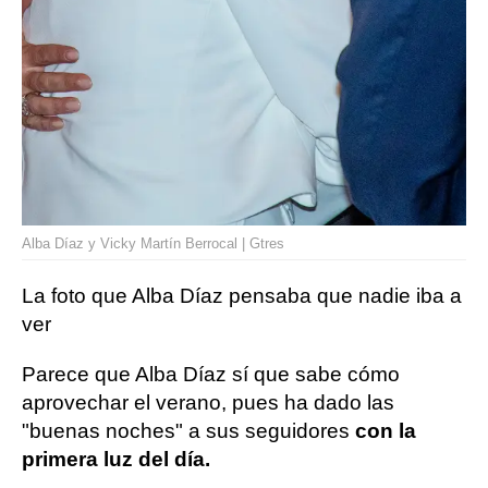
Alba Díaz y Vicky Martín Berrocal | Gtres
La foto que Alba Díaz pensaba que nadie iba a
ver
Parece que Alba Díaz sí que sabe cómo
aprovechar el verano, pues ha dado las
"buenas noches" a sus seguidores
con la
primera luz del día.