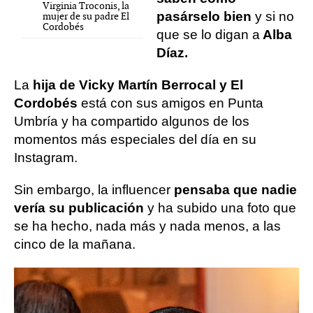
Virginia Troconis, la
pasárselo bien
y si no
mujer de su padre El
Cordobés
que se lo digan a
Alba
Díaz.
La
hija de Vicky Martín Berrocal y El
Cordobés
está con sus amigos en Punta
Umbría y ha compartido algunos de los
momentos más especiales del día en su
Instagram.
Sin embargo, la influencer
pensaba que nadie
vería su publicación
y ha subido una foto que
se ha hecho, nada más y nada menos, a las
cinco de la mañana.