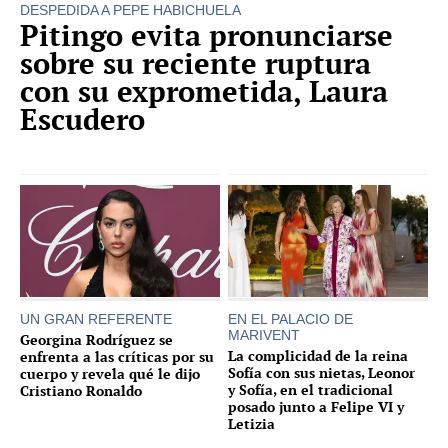
DESPEDIDA A PEPE HABICHUELA
Pitingo evita pronunciarse
sobre su reciente ruptura
con su exprometida, Laura
Escudero
UN GRAN REFERENTE
EN EL PALACIO DE
MARIVENT
Georgina Rodríguez se
La complicidad de la reina
enfrenta a las críticas por su
Sofía con sus nietas, Leonor
cuerpo y revela qué le dijo
y Sofía, en el tradicional
Cristiano Ronaldo
posado junto a Felipe VI y
Letizia