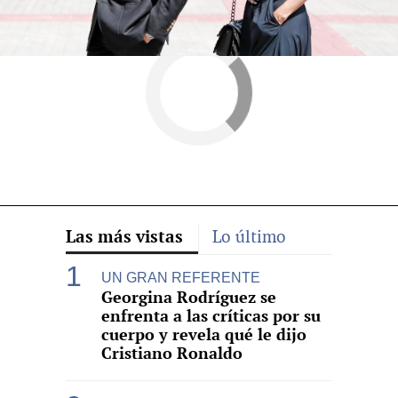
Las más vistas
Lo último
UN GRAN REFERENTE
Georgina Rodríguez se
enfrenta a las críticas por su
cuerpo y revela qué le dijo
Cristiano Ronaldo