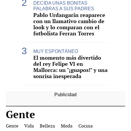
DECIDA UNAS BONITAS
PALABRAS A SUS PADRES
Pablo Urdangarin reaparece
con un llamativo cambio de
look y lo comparan con el
futbolista Ferran Torres
MUY ESPONTÁNEO
El momento más divertido
del rey Felipe VI en
Mallorca: un "¡guapos!" y una
sonrisa inesperada
Gente
Gente
Vida
Belleza
Moda
Cocina