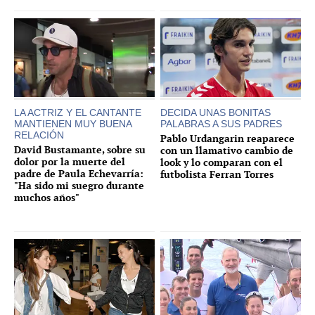
LA ACTRIZ Y EL CANTANTE
DECIDA UNAS BONITAS
MANTIENEN MUY BUENA
PALABRAS A SUS PADRES
RELACIÓN
Pablo Urdangarin reaparece
David Bustamante, sobre su
con un llamativo cambio de
dolor por la muerte del
look y lo comparan con el
padre de Paula Echevarría:
futbolista Ferran Torres
"Ha sido mi suegro durante
muchos años"