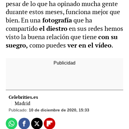
pesar de lo que ha opinado mucha gente
durante estos meses, funciona mejor que
fotografía
bien. En una
que ha
el diestro
compartido
en sus redes hemos
con su
visto la buena relación que tiene
suegro,
ver en el vídeo
como puedes
.
-
Celebrities.es
Madrid
Publicado:
10 de diciembre de 2020, 15:33
Whatsapp
Facebook
X
Flipboard