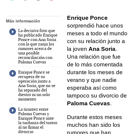
Enrique Ponce
Más información
sorprendió hace unos
La decisiva foto que
meses a todo el mundo
ha publicado Enrique
Ponce con Ana Soria
con su relación junto a
con la que zanja los
rumores acerca de
la joven
Ana Soria
.
una posible
Una relación que fue
reconciliación con
Paloma Cuevas
de lo más comentada
durante los meses de
Enrique Ponce se
recupera de su
verano y que nadie
operación junto a
Ana Soria, que no se
esperaba así como
ha separado del
diestro ni un solo
tampoco su divorcio de
momento
Paloma Cuevas
.
La tirantez entre
Paloma Cuevas y
Durante estos meses
Enrique Ponce ante
la tardanza del torero
muchos han sido los
al no firmar el
divorcio
rumores que han