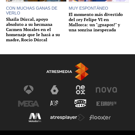
CON MUCHAS GANAS DE
MUY ESPONTÁNEO
VERLO
El momento más divertido
Shaila Dúrcal, apoyo
del rey Felipe VI en
absoluto a su hermana
Mallorca: un "¡guapos!" y
Carmen Morales en el
una sonrisa inesperada
homenaje que le hará a su
madre, Rocío Dúrcal