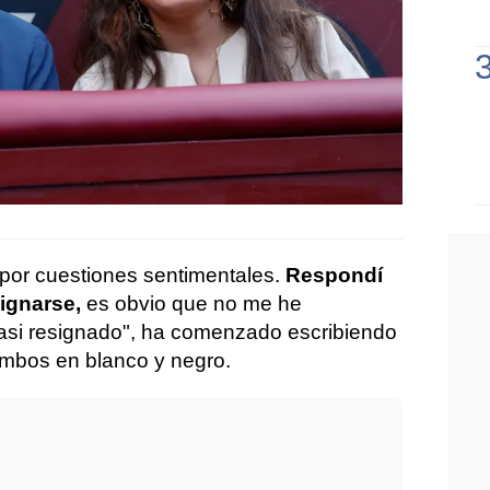
por cuestiones sentimentales.
Respondí
signarse,
es obvio que no me he
casi resignado", ha comenzado escribiendo
 ambos en blanco y negro.