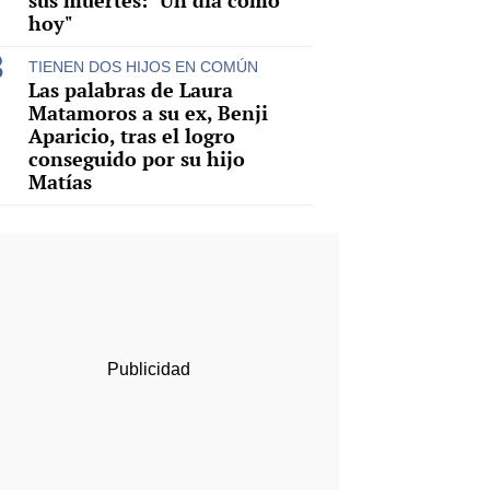
sus muertes: "Un día como
hoy"
TIENEN DOS HIJOS EN COMÚN
Las palabras de Laura
Matamoros a su ex, Benji
Aparicio, tras el logro
conseguido por su hijo
Matías