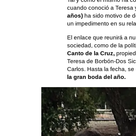
cuando conoció a Teresa 
años)
ha sido motivo de d
un impedimento en su rel
El enlace que reunirá a n
sociedad, como de la políti
Canto de la Cruz,
propied
Teresa de Borbón-Dos Sici
Carlos. Hasta la fecha, s
la gran boda del año.