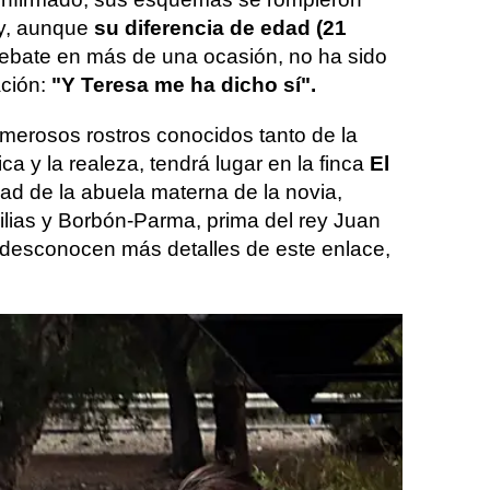
y, aunque
su diferencia de edad (21
ebate en más de una ocasión, no ha sido
ación:
"Y Teresa me ha dicho sí".
umerosos rostros conocidos tanto de la
ca y la realeza, tendrá lugar en la finca
El
ad de la abuela materna de la novia,
lias y Borbón-Parma, prima del rey Juan
e desconocen más detalles de este enlace,