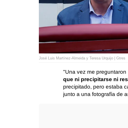
José Luis Martínez-Almeida y Teresa Urquijo | Gtres
"Una vez me preguntaron 
que ni precipitarse ni re
precipitado, pero estaba 
junto a una fotografía de