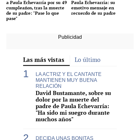
a Paula Echevarría por su 49
Paula Echevarría: su
cumpleaños, tras la muerte
emotivo mensaje en
de su padre: "Pase lo que
recuerdo de su padre
pase"
Las más vistas
Lo último
LA ACTRIZ Y EL CANTANTE
MANTIENEN MUY BUENA
RELACIÓN
David Bustamante, sobre su
dolor por la muerte del
padre de Paula Echevarría:
"Ha sido mi suegro durante
muchos años"
DECIDA UNAS BONITAS