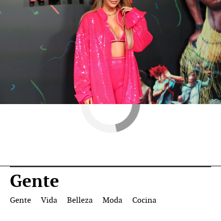
Elena Tablada
redes sociales
Novamas
» Gente
Gente
Gente
Vida
Belleza
Moda
Cocina