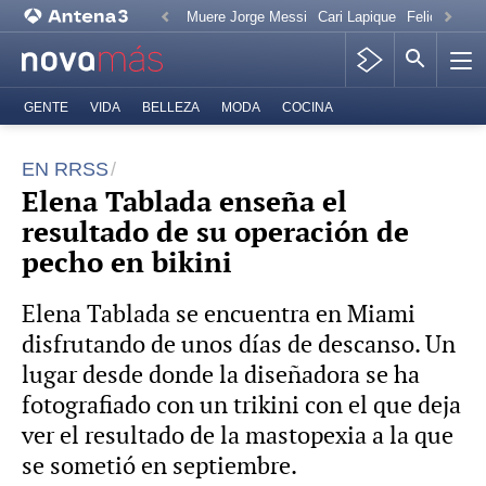
Muere Jorge Messi
Cari Lapique
Felicitación
GENTE
VIDA
BELLEZA
MODA
COCINA
EN RRSS
Elena Tablada enseña el
resultado de su operación de
pecho en bikini
Elena Tablada se encuentra en Miami
disfrutando de unos días de descanso. Un
lugar desde donde la diseñadora se ha
fotografiado con un trikini con el que deja
ver el resultado de la mastopexia a la que
se sometió en septiembre.