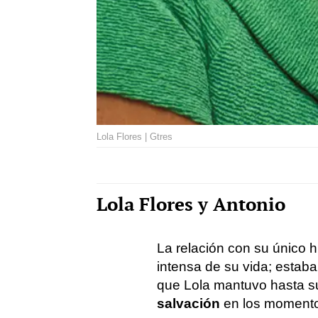
Lola Flores | Gtres
Lola Flores y Antonio
La relación con su único h
intensa de su vida; estab
que Lola mantuvo hasta su 
salvación
en los momento