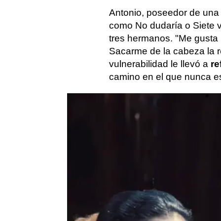
Antonio, poseedor de un
como No dudaría o Siete v
tres hermanos. "Me gusta 
Sacarme de la cabeza la r
vulnerabilidad le llevó a
re
camino en el que nunca es