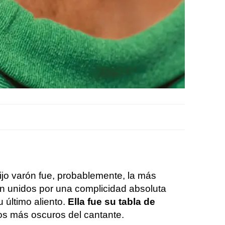
ijo varón fue, probablemente, la más
an unidos por una complicidad absoluta
último aliento.
Ella fue su tabla de
s más oscuros del cantante.