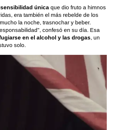
a
sensibilidad única
que dio fruto a himnos
idas, era también el más rebelde de los
mucho la noche, trasnochar y beber.
esponsabilidad", confesó en su día. Esa
fugiarse en el alcohol y las drogas
, un
tuvo solo.