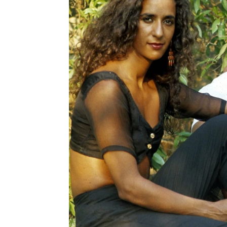
Ariadna Roca
Barcelona
Publicado:
16 de mayo de 2026, 09:25
El 16 de mayo de 1995 Esp