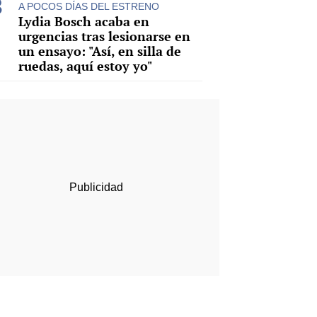
A POCOS DÍAS DEL ESTRENO
Lydia Bosch acaba en
urgencias tras lesionarse en
un ensayo: "Así, en silla de
ruedas, aquí estoy yo"