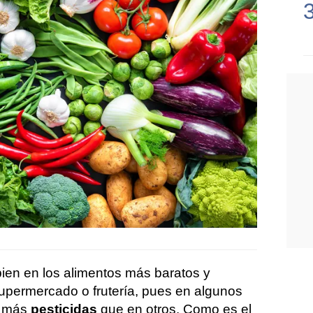
 bien en los alimentos más baratos y
supermercado o frutería, pues en algunos
ar más
pesticidas
que en otros. Como es el