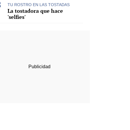
TU ROSTRO EN LAS TOSTADAS
La tostadora que hace
'selfies'