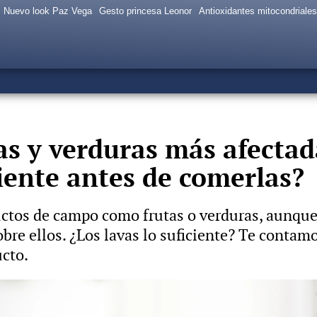
Nuevo look Paz Vega
Gesto princesa Leonor
Antioxidantes mitocondriales
tas y verduras más afectad
ciente antes de comerlas?
tos de campo como frutas o verduras, aunque
bre ellos. ¿Los lavas lo suficiente? Te contam
ucto.