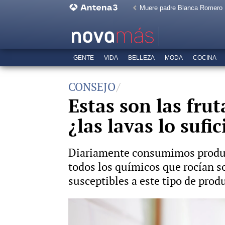
Muere padre Blanca Romero
GENTE
VIDA
BELLEZA
MODA
COCINA
CONSEJO
Estas son las fru
¿las lavas lo sufi
Diariamente consumimos produc
todos los químicos que rocían so
susceptibles a este tipo de prod