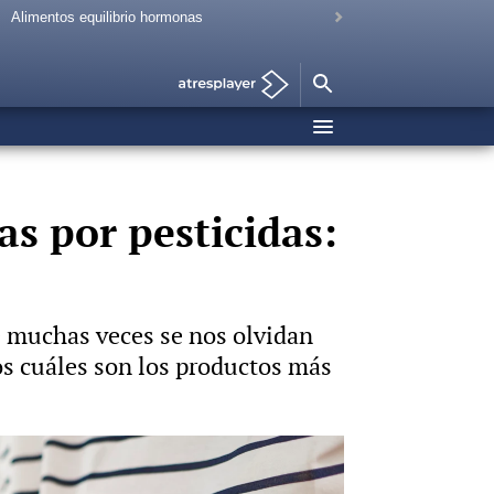
Alimentos equilibrio hormonas
as por pesticidas:
 muchas veces se nos olvidan
os cuáles son los productos más
Foto: iStock Vídeo: Hyliacom