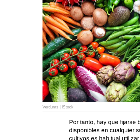
Verduras | iStock
Por tanto, hay que fijarse
disponibles en cualquier 
cultivos es habitual utiliz