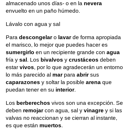
almacenado unos días- o en la
nevera
envuelto en un paño húmedo.
Lávalo con agua y sal
Para
descongelar
o
lavar
de forma apropiada
el marisco, lo mejor que puedes hacer es
sumergirlo
en un recipiente grande con
agua
fría y
sal
. Los
bivalvos
y
crustáceos
deben
estar
vivos
, por lo que agradecerán un entorno
lo más parecido al
mar
para
abrir
sus
caparazones
y soltar la posible
arena
que
puedan tener en su
interior
.
Los
berberechos
vivos son una excepción. Se
deben
remojar
con agua, sal y
vinagre
y si las
valvas no reaccionan y se cierran al instante,
es que están
muertos
.