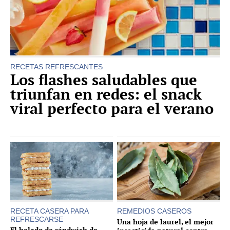
RECETAS REFRESCANTES
Los flashes saludables que
triunfan en redes: el snack
viral perfecto para el verano
RECETA CASERA PARA
REMEDIOS CASEROS
REFRESCARSE
Una hoja de laurel, el mejor
El helado de sándwich de