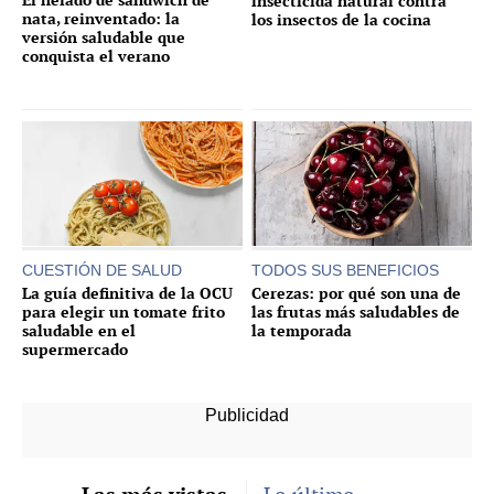
insecticida natural contra
nata, reinventado: la
los insectos de la cocina
versión saludable que
conquista el verano
CUESTIÓN DE SALUD
TODOS SUS BENEFICIOS
La guía definitiva de la OCU
Cerezas: por qué son una de
para elegir un tomate frito
las frutas más saludables de
saludable en el
la temporada
supermercado