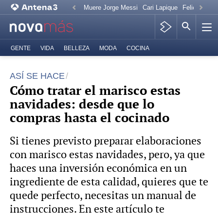
Muere Jorge Messi
Cari Lapique
Felicitación
GENTE
VIDA
BELLEZA
MODA
COCINA
ASÍ SE HACE
Cómo tratar el marisco estas
navidades: desde que lo
compras hasta el cocinado
Si tienes previsto preparar elaboraciones
con marisco estas navidades, pero, ya que
haces una inversión económica en un
ingrediente de esta calidad, quieres que te
quede perfecto, necesitas un manual de
instrucciones. En este artículo te