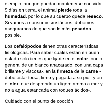
ejemplo, aunque puedan mantenerse con vida
5 días en tierra, el animal
pierde
toda la
humedad
, por lo que su cuerpo queda
reseco
.
Si vamos a consumir crustáceos, debemos
asegurarnos de que son lo más
pesados
posible.
Los
cefalópodos
tienen otras características
fisiológicas. Para saber cuáles están en buen
estado solo tienes que fijarte en el
color
-por lo
general de un blanco anacarado, con una capa
brillante y viscosa-, en la
firmeza
de la
carne
-
debe estar tersa, firme y pegada a su piel- y en
el
olor
-que desprenda un ligero aroma a mar y
no a agua estancada con toques ácidos-.
Cuidado con el punto de cocción