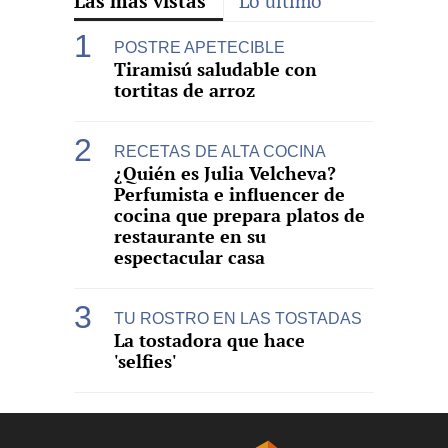
Las más vistas
Lo último
POSTRE APETECIBLE
Tiramisú saludable con
tortitas de arroz
RECETAS DE ALTA COCINA
¿Quién es Julia Velcheva?
Perfumista e influencer de
cocina que prepara platos de
restaurante en su
espectacular casa
TU ROSTRO EN LAS TOSTADAS
La tostadora que hace
'selfies'