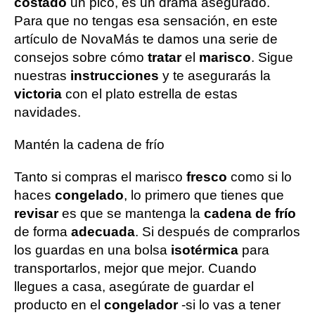
costado
un pico, es un drama asegurado.
Para que no tengas esa sensación, en este
artículo de NovaMás te damos una serie de
consejos sobre cómo
tratar
el
marisco
. Sigue
nuestras
instrucciones
y te asegurarás la
victoria
con el plato estrella de estas
navidades.
Mantén la cadena de frío
Tanto si compras el marisco
fresco
como si lo
haces
congelado
, lo primero que tienes que
revisar
es que se mantenga la
cadena de frío
de forma
adecuada
. Si después de comprarlos
los guardas en una bolsa
isotérmica
para
transportarlos, mejor que mejor. Cuando
llegues a casa, asegúrate de guardar el
producto en el
congelador
-si lo vas a tener