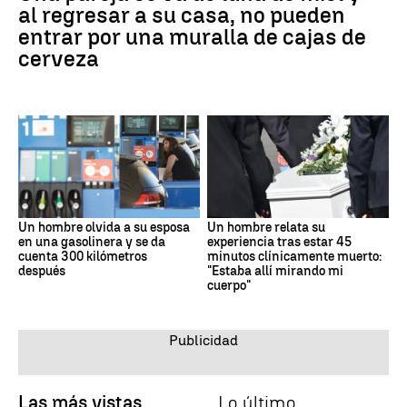
al regresar a su casa, no pueden
entrar por una muralla de cajas de
cerveza
Un hombre olvida a su esposa
Un hombre relata su
en una gasolinera y se da
experiencia tras estar 45
cuenta 300 kilómetros
minutos clínicamente muerto:
después
"Estaba allí mirando mi
cuerpo"
Las más vistas
Lo último