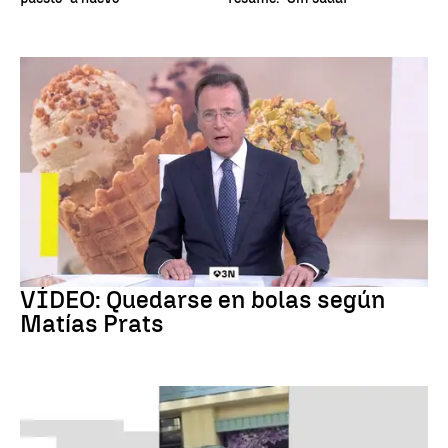
Chascarrillo Matías Prats
VÍDEO: Quedarse en bolas según
Matías Prats