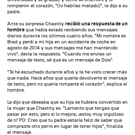
rompieron el corazón, "(lo habrías matado)", le dijo a su
padre.
Ante su sorpresa Chastity
recibió una respuesta de un
hombre
que había estado recibiendo sus mensajes
diarios durante los últimos cuatro años. "Mi nombre es
Brad y perdí a mi hija en un accidente de coche en
agosto de 2014 y sus mensajes me han mantenido
vivo", decía la respuesta. "Cuando me envías un
mensaje de texto, sé que es un mensaje de Dios".
"Te he escuchado durante años y te he visto crecer más
que nadie. Hace años que quería devolverte el mensaje
de texto, pero no quería romperte el corazón", explica el
hombre.
Le dijo que deseaba que su hija se hubiera convertido en
la mujer que Chastity es. "Lamento que tengas que
pasar por esto, pero si lo mejora, ¡estoy muy orgulloso
de ti! PD: Creo que tu padre estaría feliz de saber que
compraste otro perro en lugar de tener hijos", finaliza
el mensaje.