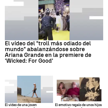
ARIANA GRANDE
El vídeo del "troll más odiado del
mundo" abalanzándose sobre
Ariana Grande en la premiere de
'Wicked: For Good'
Virales
Video Viral
El vídeo de una joven
El emotivo regalo de unos hijos