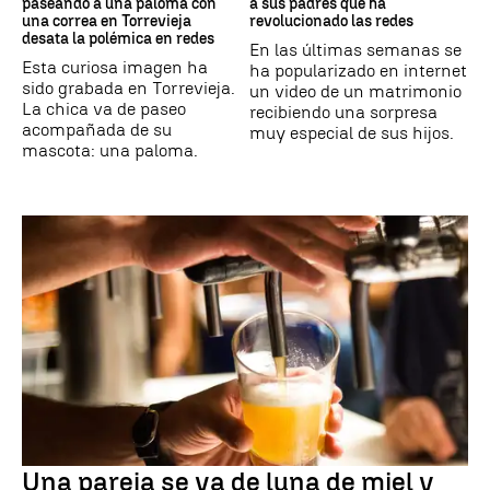
paseando a una paloma con
a sus padres que ha
una correa en Torrevieja
revolucionado las redes
desata la polémica en redes
En las últimas semanas se
Esta curiosa imagen ha
ha popularizado en internet
sido grabada en Torrevieja.
un video de un matrimonio
La chica va de paseo
recibiendo una sorpresa
acompañada de su
muy especial de sus hijos.
mascota: una paloma.
Una pareja se va de luna de miel y