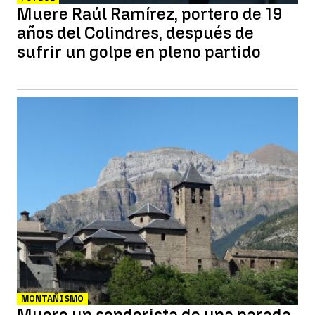
Muere Raúl Ramírez, portero de 19
años del Colindres, después de
sufrir un golpe en pleno partido
MONTAÑISMO
Muere un senderista de una parada