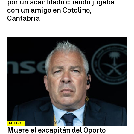
por un acantilado cuando jugaba
con un amigo en Cotolino,
Cantabria
FÚTBOL
Muere el excapitán del Oporto