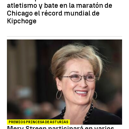
atletismo y bate en la maratón de
Chicago el récord mundial de
Kipchoge
PREMIOS PRINCESA DE ASTURIAS
Mery Streep participará en varios