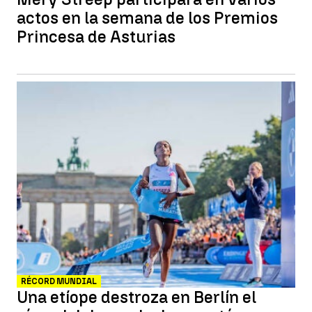
actos en la semana de los Premios
Princesa de Asturias
RÉCORD MUNDIAL
Una etíope destroza en Berlín el