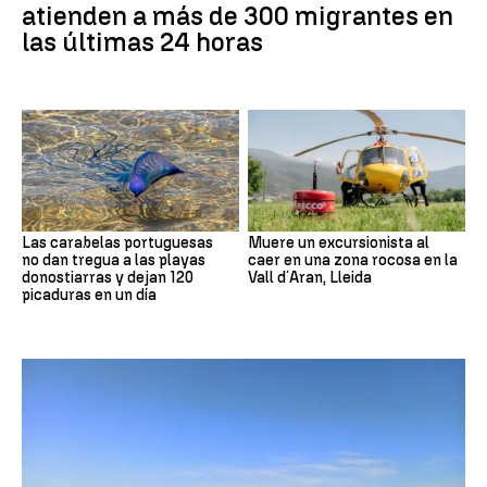
atienden a más de 300 migrantes en
las últimas 24 horas
Las carabelas portuguesas
Muere un excursionista al
no dan tregua a las playas
caer en una zona rocosa en la
donostiarras y dejan 120
Vall d´Aran, Lleida
picaduras en un día