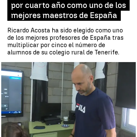
por cuarto año como uno de los
mejores maestros de España
Ricardo Acosta ha sido elegido como uno
de los mejores profesores de España tras
multiplicar por cinco el número de
alumnos de su colegio rural de Tenerife.
Ricardo Acosta ha sido elegido como uno de los mejores
profesores de España |
Ricardo Acosta ha sido elegido como uno
de los mejores profesores de España
Gracia López
Publicado:
07 de noviembre de 2022, 15:26