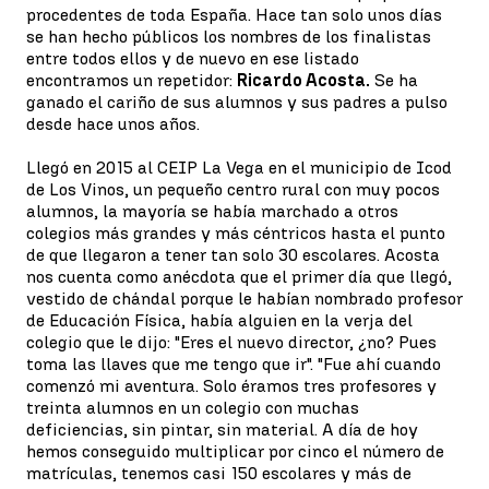
procedentes de toda España. Hace tan solo unos días
se han hecho públicos los nombres de los finalistas
entre todos ellos y de nuevo en ese listado
encontramos un repetidor:
Ricardo Acosta.
Se ha
ganado el cariño de sus alumnos y sus padres a pulso
desde hace unos años.
Llegó en 2015 al CEIP La Vega en el municipio de Icod
de Los Vinos, un pequeño centro rural con muy pocos
alumnos, la mayoría se había marchado a otros
colegios más grandes y más céntricos hasta el punto
de que llegaron a tener tan solo 30 escolares. Acosta
nos cuenta como anécdota que el primer día que llegó,
vestido de chándal porque le habían nombrado profesor
de Educación Física, había alguien en la verja del
colegio que le dijo: "Eres el nuevo director, ¿no? Pues
toma las llaves que me tengo que ir". "Fue ahí cuando
comenzó mi aventura. Solo éramos tres profesores y
treinta alumnos en un colegio con muchas
deficiencias, sin pintar, sin material. A día de hoy
hemos conseguido multiplicar por cinco el número de
matrículas, tenemos casi 150 escolares y más de