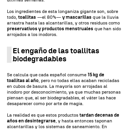
Los ingredientes de esta longaniza gigante son, sobre
todo,
toallitas
—el 80%—
y mascarillas
que la lluvia
arrastra hasta las alcantarillas, y otros residuos como
preservativos y productos menstruales
que han sido
arrojados a los inodoros.
El engaño de las toallitas
biodegradables
Se calcula que cada español consume
15 kg de
toallitas al año
, pero no todas ellas acaban recicladas
en cubos de basura. La mayoría son arrojadas al
inodoro por desconocimiento, ya que muchas personas
piensan que, al ser biodegradables, el váter las hace
desaparecer como por arte de magia.
La realidad es que estos productos
tardan decenas de
años en desintegrarse
, y hasta entonces taponan
alcantarillas y los sistemas de saneamiento. En