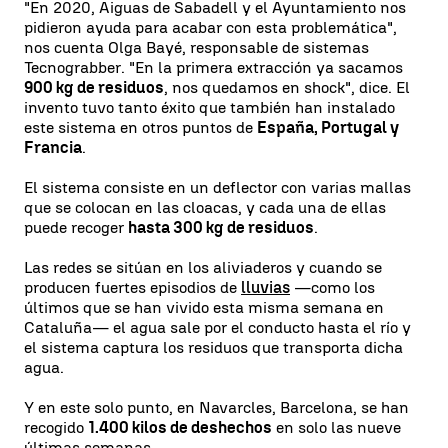
"En 2020, Aiguas de Sabadell y el Ayuntamiento nos
pidieron ayuda para acabar con esta problemática",
nos cuenta Olga Bayé, responsable de sistemas
Tecnograbber. "En la primera extracción ya sacamos
900 kg de residuos
, nos quedamos en shock", dice. El
invento tuvo tanto éxito que también han instalado
este sistema en otros puntos de
España, Portugal y
Francia
.
El sistema consiste en un deflector con varias mallas
que se colocan en las cloacas, y cada una de ellas
puede recoger
hasta 300 kg de residuos
.
Las redes se sitúan en los aliviaderos y cuando se
producen fuertes episodios de
lluvias
—como los
últimos que se han vivido esta misma semana en
Cataluña— el agua sale por el conducto hasta el río y
el sistema captura los residuos que transporta dicha
agua.
Y en este solo punto, en Navarcles, Barcelona, se han
recogido
1.400 kilos de deshechos
en solo las nueve
últimas semanas.