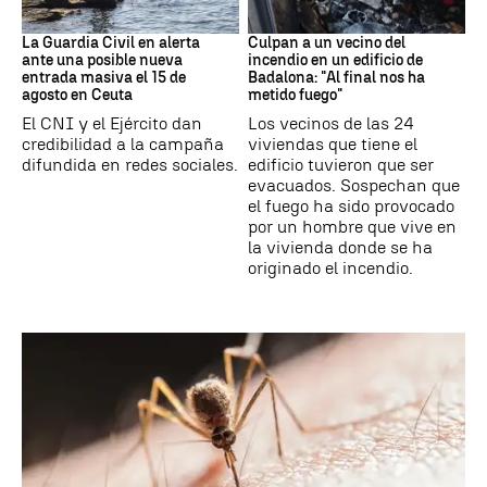
Ceuta
Cataluña
La Guardia Civil en alerta
Culpan a un vecino del
ante una posible nueva
incendio en un edificio de
entrada masiva el 15 de
Badalona: "Al final nos ha
agosto en Ceuta
metido fuego"
El CNI y el Ejército dan
Los vecinos de las 24
credibilidad a la campaña
viviendas que tiene el
difundida en redes sociales.
edificio tuvieron que ser
evacuados. Sospechan que
el fuego ha sido provocado
por un hombre que vive en
la vivienda donde se ha
originado el incendio.