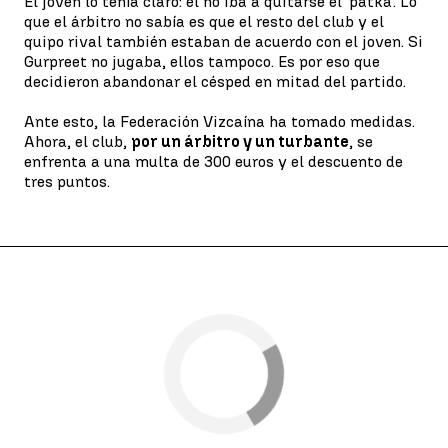
El joven lo tenía claro: él no iba a quitarse el 'patka'. Lo
que el árbitro no sabía es que el resto del club y el
quipo rival también estaban de acuerdo con el joven. Si
Gurpreet no jugaba, ellos tampoco. Es por eso que
decidieron abandonar el césped en mitad del partido.
Ante esto, la Federación Vizcaína ha tomado medidas.
Ahora, el club,
por un árbitro y un turbante
, se
enfrenta a una multa de 300 euros y el descuento de
tres puntos.