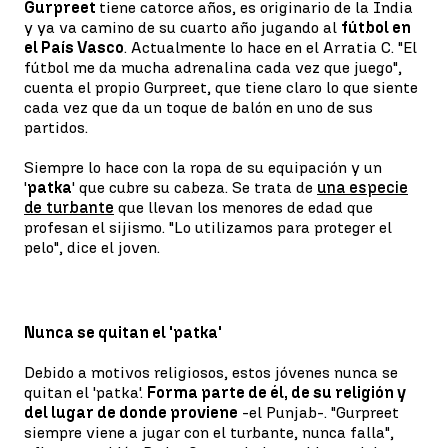
Gurpreet
tiene catorce años, es originario de la India
y ya va camino de su cuarto año jugando al
fútbol en
el País Vasco
. Actualmente lo hace en el Arratia C. "El
fútbol me da mucha adrenalina cada vez que juego",
cuenta el propio Gurpreet, que tiene claro lo que siente
cada vez que da un toque de balón en uno de sus
partidos.
Siempre lo hace con la ropa de su equipación y un
'
patka
' que cubre su cabeza. Se trata de
una especie
de turbante
que llevan los menores de edad que
profesan el sijismo. "Lo utilizamos para proteger el
pelo", dice el joven.
Nunca se quitan el 'patka'
Debido a motivos religiosos, estos jóvenes nunca se
quitan el 'patka'.
Forma parte de él, de su religión y
del lugar de donde proviene
-el Punjab-. "Gurpreet
siempre viene a jugar con el turbante, nunca falla",