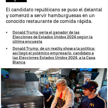
El candidato republicano se puso el delantal
y comenzó a servir hamburguesas en un
conocido restaurante de comida rápida.
Donald Trump sería el ganador de las
Elecciones de Estados Unidos 2024 según la
última encuesta
Donald Trump, de un reality show a la política:
así llegó el polémico empresario, candidato a
las Elecciones Estados Unidos 2024, a la Casa
Blanca
Donald Trump ataca a Kamala Harris |
EFE
Juan Manuel M. Lardón