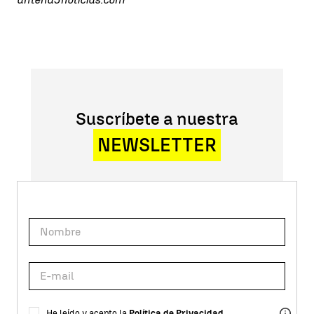
Suscríbete a nuestra
NEWSLETTER
He leído y acepto la
Política de Privacidad