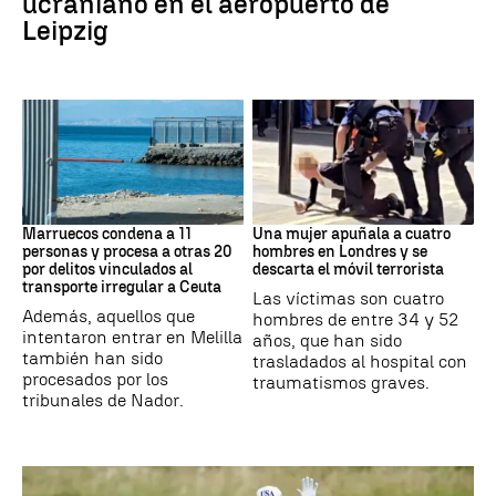
ucraniano en el aeropuerto de
Leipzig
Marruecos
Londres
Marruecos condena a 11
Una mujer apuñala a cuatro
personas y procesa a otras 20
hombres en Londres y se
por delitos vinculados al
descarta el móvil terrorista
transporte irregular a Ceuta
Las víctimas son cuatro
Además, aquellos que
hombres de entre 34 y 52
intentaron entrar en Melilla
años, que han sido
también han sido
trasladados al hospital con
procesados por los
traumatismos graves.
tribunales de Nador.