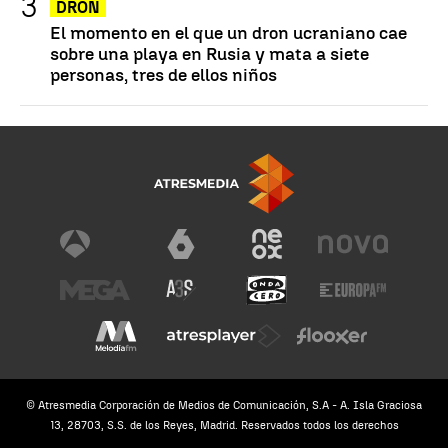
DRON
El momento en el que un dron ucraniano cae
sobre una playa en Rusia y mata a siete
personas, tres de ellos niños
© Atresmedia Corporación de Medios de Comunicación, S.A - A. Isla Graciosa
13, 28703, S.S. de los Reyes, Madrid. Reservados todos los derechos