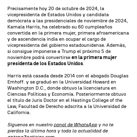
Precisamente hoy 20 de octubre de 2024, la
vicepresidenta de Estados Unidos y candidata
demócrata a las presidenciales de noviembre de 2024,
Kamala Harris, ha celebrado su 60 cumpleaños
convertida en la primera mujer, primera afroamericana
y de ascendencia india en ocupar el cargo de
vicepresidenta del gobierno estadounidense. Además,
si consigue imponerse a Trump el próximo 5 de
noviembre podrá convertirse
en la primera mujer
presidenta de los Estados Unidos
.
Harris está casada desde 2014 con el abogado Douglas
Emhoff. y se graduó en la Universidad Howard en
Washington D.C., donde obtuvo la licenciatura en
Ciencias Políticas y Economía. Posteriormente obtuvo
el título de Juris Doctor en el Hastings College of the
Law, Facultad de Derecho adscrita a la Universidad de
California.
Síguenos en nuestro
canal de WhatsApp
y no te
pierdas la última hora y toda la actualidad de
antena3noticias.com