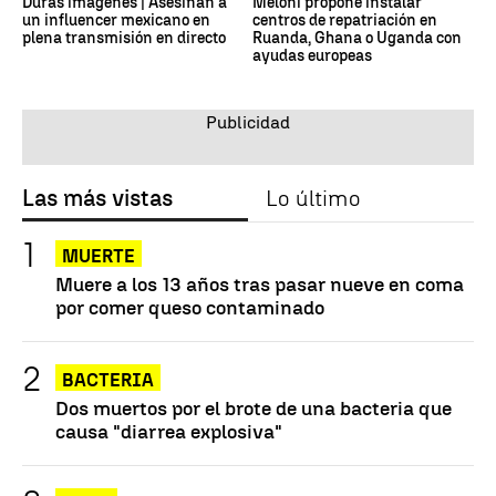
Duras imágenes | Asesinan a
Meloni propone instalar
un influencer mexicano en
centros de repatriación en
plena transmisión en directo
Ruanda, Ghana o Uganda con
ayudas europeas
Las más vistas
Lo último
MUERTE
Muere a los 13 años tras pasar nueve en coma
por comer queso contaminado
BACTERIA
Dos muertos por el brote de una bacteria que
causa "diarrea explosiva"