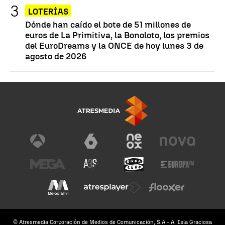
LOTERÍAS
Dónde han caído el bote de 51 millones de
euros de La Primitiva, la Bonoloto, los premios
del EuroDreams y la ONCE de hoy lunes 3 de
agosto de 2026
© Atresmedia Corporación de Medios de Comunicación, S.A - A. Isla Graciosa