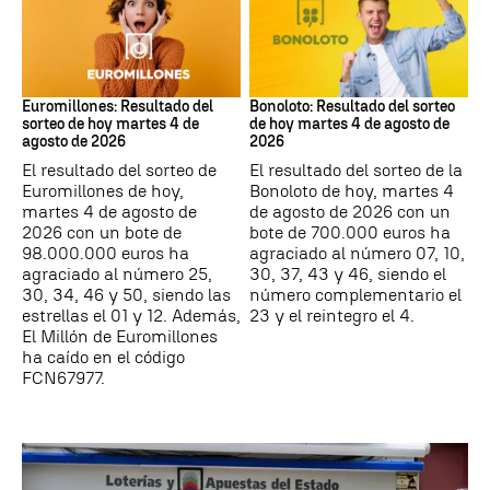
Euromillones
Bonoloto
Euromillones: Resultado del
Bonoloto: Resultado del sorteo
sorteo de hoy martes 4 de
de hoy martes 4 de agosto de
agosto de 2026
2026
El resultado del sorteo de
El resultado del sorteo de la
Euromillones de hoy,
Bonoloto de hoy, martes 4
martes 4 de agosto de
de agosto de 2026 con un
2026 con un bote de
bote de 700.000 euros ha
98.000.000 euros ha
agraciado al número 07, 10,
agraciado al número 25,
30, 37, 43 y 46, siendo el
30, 34, 46 y 50, siendo las
número complementario el
estrellas el 01 y 12. Además,
23 y el reintegro el 4.
El Millón de Euromillones
ha caído en el código
FCN67977.