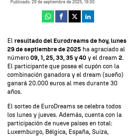
Publicado:
29 de septiembre de 2025, 19:30
Whatsapp
Facebook
X
Linkedin
El
resultado del Eurodreams de hoy, lunes
29 de septiembre de 2025
ha agraciado al
número
09, 1, 25, 33, 35 y 40
y el dream
2
.
El participante que posea el cupón con la
combinación ganadora y el dream (sueño)
ganará 20.000 euros al mes durante 30
años.
El sorteo de EuroDreams se celebra todos
los lunes y jueves. Además, cuenta con la
participación de nueve países en total:
Luxemburgo, Bélgica, España, Suiza,