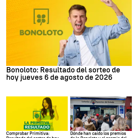
Bonoloto
Bonoloto: Resultado del sorteo de
hoy jueves 6 de agosto de 2026
Lotería Primitiva de España
Loterías
Comprobar Primitiva:
Dónde han caído los premios