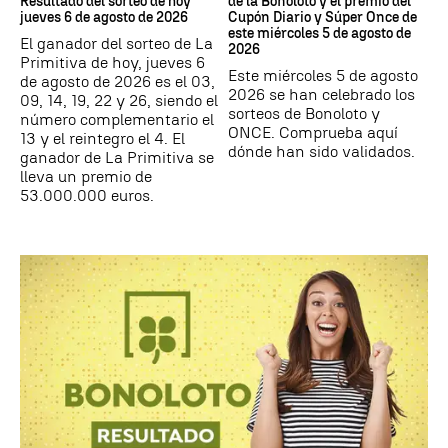
Resultado del sorteo de hoy
de la Bonoloto y el premio del
jueves 6 de agosto de 2026
Cupón Diario y Súper Once de
este miércoles 5 de agosto de
El ganador del sorteo de La
2026
Primitiva de hoy, jueves 6
Este miércoles 5 de agosto
de agosto de 2026 es el 03,
2026 se han celebrado los
09, 14, 19, 22 y 26, siendo el
sorteos de Bonoloto y
número complementario el
ONCE. Comprueba aquí
13 y el reintegro el 4. El
dónde han sido validados.
ganador de La Primitiva se
lleva un premio de
53.000.000 euros.